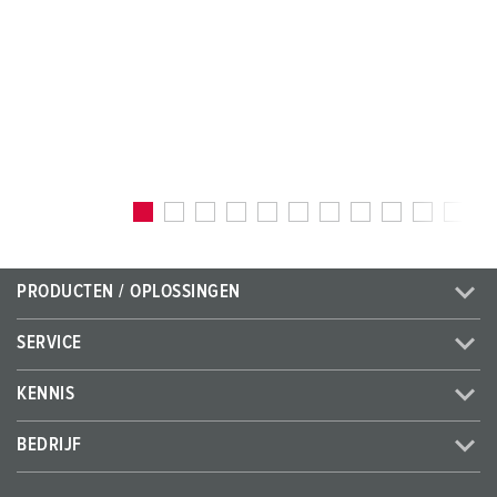
PRODUCTEN / OPLOSSINGEN
SERVICE
KENNIS
BEDRIJF