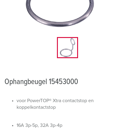
Ophangbeugel 15453000
voor PowerTOP® Xtra contactstop en
koppelkontactstop
16A 3p-5p, 32A 3p-4p