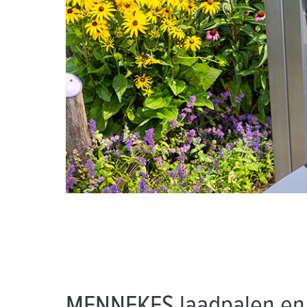
MENNEKES laadpalen en