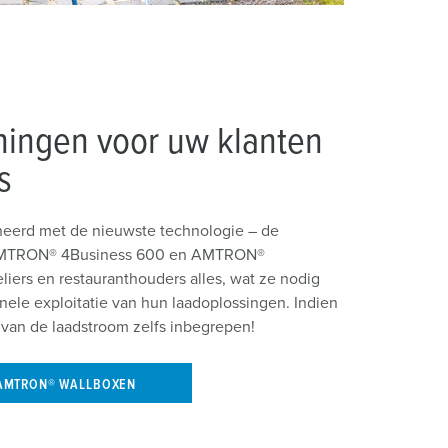
ningen voor uw klanten
s
eerd met de nieuwste technologie – de
s AMTRON® 4Business 600 en AMTRON®
liers en restauranthouders alles, wat ze nodig
ele exploitatie van hun laadoplossingen. Indien
 van de laadstroom zelfs inbegrepen!
 AMTRON® WALLBOXEN