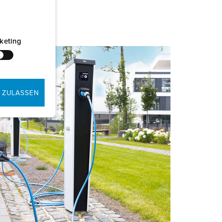
keting
 ZULASSEN