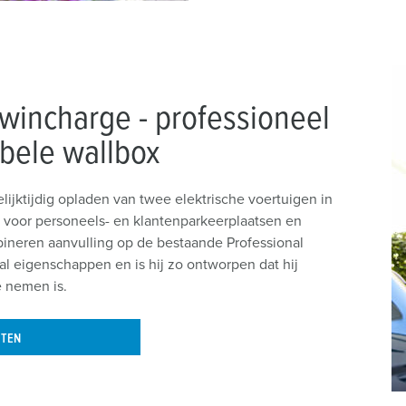
incharge - professioneel
bele wallbox
lijktijdig opladen van twee elektrische voertuigen in
 voor personeels- en klantenparkeerplaatsen en
bineren aanvulling op de bestaande Professional
al eigenschappen en is hij zo ontworpen dat hij
e nemen is.
NTEN