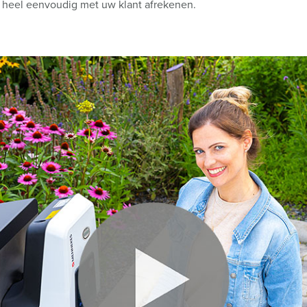
ze heel eenvoudig met uw klant afrekenen.