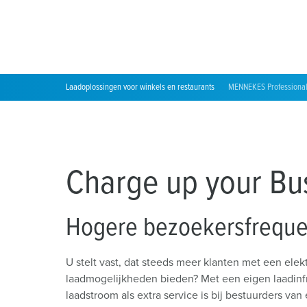
Locaties
Laadoplossingen voor winkels en restaurants
MENNEKES Professional
Charge up your Bu
Hogere bezoekersfreque
U stelt vast, dat steeds meer klanten met een ele
laadmogelijkheden bieden? Met een eigen laadinfra
laadstroom als extra service is bij bestuurders va