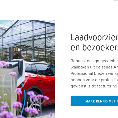
Laadvoorzie
en bezoeker
Robuust design gecombin
wallboxen uit de serie
Professional bieden winke
hebben voor de profession
gewenst is de facturering
MAAK KENNIS MET