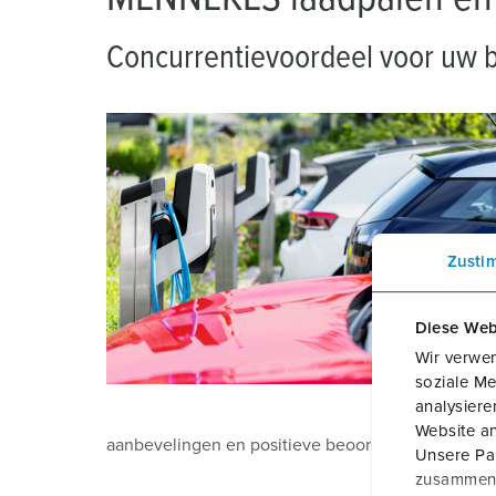
Concurrentievoordeel voor uw b
Zusti
Diese Web
Wir verwen
soziale Me
analysier
Website an
aanbevelingen en positieve beoordelingen, waardo
Unsere Par
zusammen, 