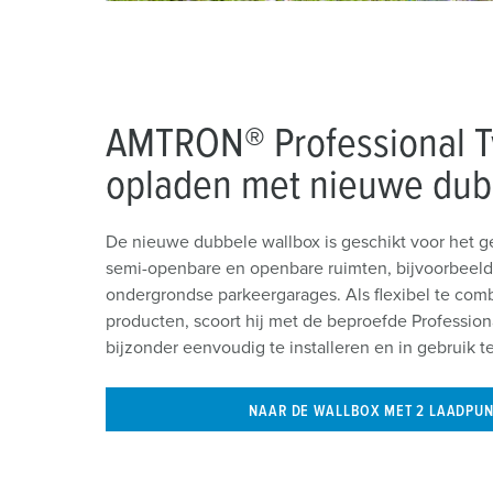
AMTRON® Professional Tw
opladen met nieuwe dub
De nieuwe dubbele wallbox is geschikt voor het ge
semi-openbare en openbare ruimten, bijvoorbeeld
ondergrondse parkeergarages. Als flexibel te com
producten, scoort hij met de beproefde Profession
bijzonder eenvoudig te installeren en in gebruik t
NAAR DE WALLBOX MET 2 LAADPU