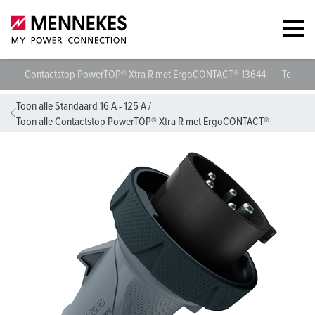
Contactstop PowerTOP® Xtra R met ErgoCONTACT® 13644
Technisc
Toon alle Standaard 16 A - 125 A
/
Toon alle Contactstop PowerTOP® Xtra R met ErgoCONTACT®