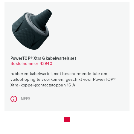
PowerTOP® Xtra G kabelwartels set
Bestelnummer 42940
rubberen kabelwartel, met beschermende tule om
vuilophoping te voorkomen, geschikt voor PowerTOP®
Xtra (koppel-)contactstoppen 16 A
MEER