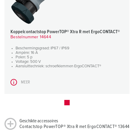
Koppelcontactstop PowerTOP® Xtra R met ErgoCONTACT®
Bestelnummer 14644
Beschermingsgraad: IP67 / IP69
Ampère: 16 A
Polen: 5 p
Voltage: 500 V
Aansluittechniek: schroefklemmen ErgoCONTACT®
MEER
Geschikte accessoires
Contactstop PowerTOP® Xtra R met ErgoCONTACT® 13644