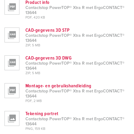
Product info
Contactstop PowerTOP® Xtra R met ErgoCONTACT®
13644
PDF, 420 KB
CAD-gegevens 3D STP
Contactstop PowerTOP® Xtra R met ErgoCONTACT®
13644
ZIP, 5 MB
CAD-gegevens 3D DWG
Contactstop PowerTOP® Xtra R met ErgoCONTACT®
13644
ZIP, 5 MB
Montage- en gebruikshandleiding
Contactstop PowerTOP® Xtra R met ErgoCONTACT®
13644
PDF, 2 MB
Tekening portret
Contactstop PowerTOP® Xtra R met ErgoCONTACT®
13644
PNG, 159 KB