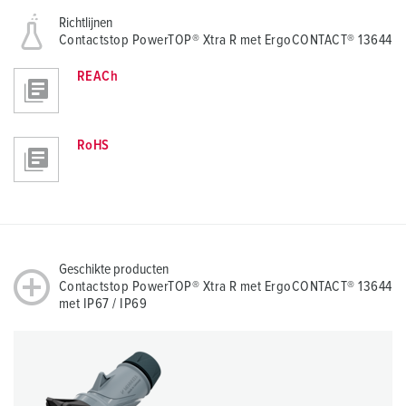
Richtlijnen
Contactstop PowerTOP® Xtra R met ErgoCONTACT® 13644
REACh
RoHS
Geschikte producten
Contactstop PowerTOP® Xtra R met ErgoCONTACT® 13644
met IP67 / IP69