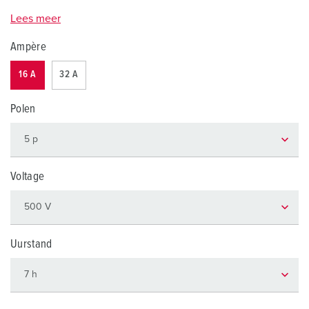
Lees meer
Ampère
16 A
32 A
Polen
Voltage
Uurstand