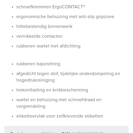
schroefklemmen ErgoCONTACT®
ergonomische behuizing met anti-slip gripzone
hittebestendig binnenwerk
vernikkelde contacten
rubberen wartel met afdichting
rubberen bajonetring
afgedicht tegen stof, tijdelijke onderdompeling en
hogedrukreiniging
trekontlasting en knikbescherming
wartel en behuizing met schroefdraad en
vergrendeling
etiketteervlak voor zelfklevende etiketten