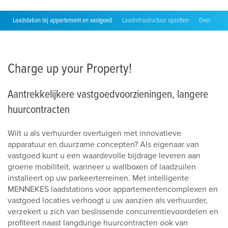
Laadstation bij appartement en vastgoed
Laadinfrastructuur opzetten
Overzichtel
Charge up your Property!
Aantrekkelijkere vastgoedvoorzieningen, langere
huurcontracten
Wilt u als verhuurder overtuigen met innovatieve
apparatuur en duurzame concepten? Als eigenaar van
vastgoed kunt u een waardevolle bijdrage leveren aan
groene mobiliteit, wanneer u wallboxen of laadzuilen
installeert op uw parkeerterreinen. Met intelligente
MENNEKES laadstations voor appartementencomplexen en
vastgoed locaties verhoogt u uw aanzien als verhuurder,
verzekert u zich van beslissende concurrentievoordelen en
profiteert naast langdurige huurcontracten ook van