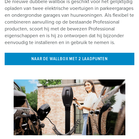
De nieuwe dubbele wallbox is geschikt voor het gelijktijdig
opladen van twee elektrische voertuigen in parkeergarages
en ondergrondse garages van huurwoningen. Als flexibel te
combineren aanvulling op de bestaande Professional
producten, scoort hij met de bewezen Professional
eigenschappen en is hij zo ontworpen dat hij bijzonder
eenvoudig te installeren en in gebruik te nemen is.
NAAR DE WALLBOX MET 2 LAADPUNTEN