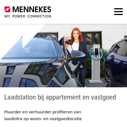
L
aadstation bij appartement en vastgoed
Huurder en verhuurder profiteren van
laadinfra op woon- en vastgoedlocatie