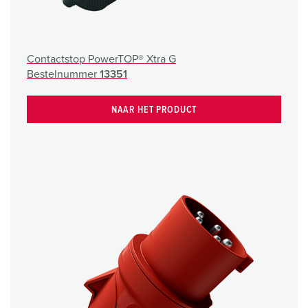
Contactstop PowerTOP® Xtra G
Bestelnummer
13351
NAAR HET PRODUCT