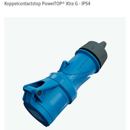
Koppelcontactstop PowerTOP® Xtra G - IP54