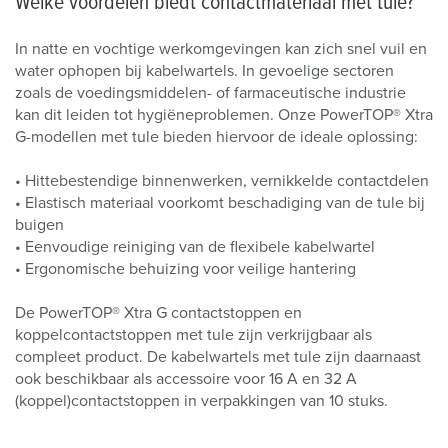
Welke voordelen biedt contactmateriaal met tule?
In natte en vochtige werkomgevingen kan zich snel vuil en
water ophopen bij kabelwartels. In gevoelige sectoren
zoals de voedingsmiddelen- of farmaceutische industrie
kan dit leiden tot hygiëneproblemen. Onze PowerTOP® Xtra
G-modellen met tule bieden hiervoor de ideale oplossing:
• Hittebestendige binnenwerken, vernikkelde contactdelen
• Elastisch materiaal voorkomt beschadiging van de tule bij
buigen
• Eenvoudige reiniging van de flexibele kabelwartel
• Ergonomische behuizing voor veilige hantering
De PowerTOP® Xtra G contactstoppen en
koppelcontactstoppen met tule zijn verkrijgbaar als
compleet product. De kabelwartels met tule zijn daarnaast
ook beschikbaar als accessoire voor 16 A en 32 A
(koppel)contactstoppen in verpakkingen van 10 stuks.