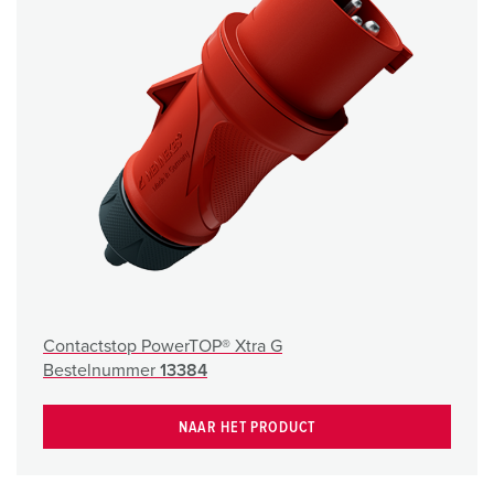
Contactstop PowerTOP® Xtra G
Bestelnummer
13384
NAAR HET PRODUCT