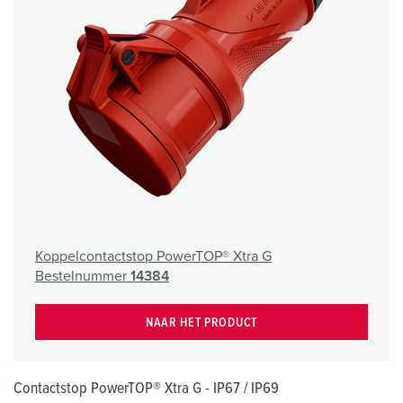
Koppelcontactstop PowerTOP® Xtra G
Bestelnummer
14384
NAAR HET PRODUCT
Contactstop PowerTOP® Xtra G - IP67 / IP69