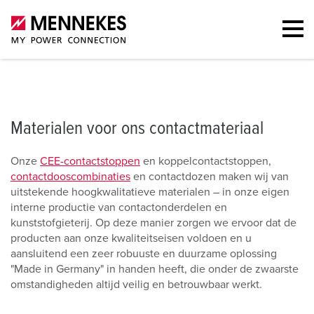
Materialen voor ons contactmateriaal
Downloads
FAQ
Contac
Materialen voor ons contactmateriaal
Onze
CEE-contactstoppen
en koppelcontactstoppen,
contactdooscombinaties
en contactdozen maken wij van
uitstekende hoogkwalitatieve materialen – in onze eigen
interne productie van contactonderdelen en
kunststofgieterij. Op deze manier zorgen we ervoor dat de
producten aan onze kwaliteitseisen voldoen en u
aansluitend een zeer robuuste en duurzame oplossing
"Made in Germany" in handen heeft, die onder de zwaarste
omstandigheden altijd veilig en betrouwbaar werkt.