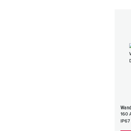
Wand
160 
IP67