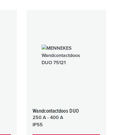
Wandcontactdoos DUO
250 A - 400 A
IP55