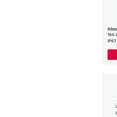
Inbo
160 
IP67