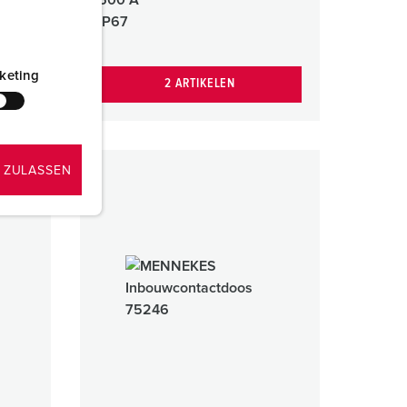
IP67
keting
2 ARTIKELEN
 ZULASSEN