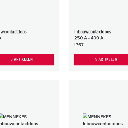
uwcontactdoos
Inbouwcontactdoos
A
250 A - 400 A
IP67
3 ARTIKELEN
5 ARTIKELEN