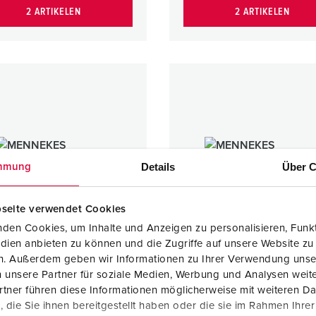
2 ARTIKELEN
2 ARTIKELEN
Details
Über C
mmung
seite verwendet Cookies
den Cookies, um Inhalte und Anzeigen zu personalisieren, Funkt
dien anbieten zu können und die Zugriffe auf unsere Website zu
en. Außerdem geben wir Informationen zu Ihrer Verwendung unse
 unsere Partner für soziale Medien, Werbung und Analysen weite
tner führen diese Informationen möglicherweise mit weiteren D
ontactdoos elektrische
Wandcontactdoos elektrisch
die Sie ihnen bereitgestellt haben oder die sie im Rahmen Ihre
endeling
vergrendeling