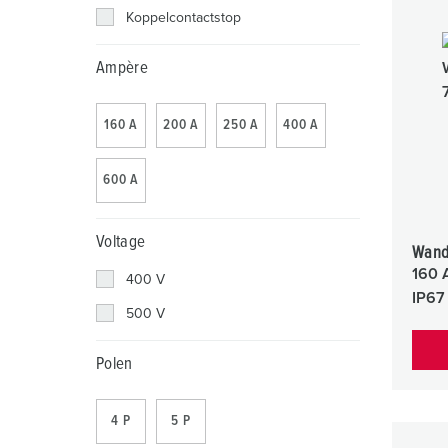
Contactdooscombinaties
Tunnels en stations
SCHUKO®
Locaties
Koppelcontactstop
X-CONTACT®
Industriële toepassingen
Veiligheidsspanning
Ampère
Beurzen en evenementen
160 A
200 A
250 A
400 A
Werven en havens
600 A
Mijnbouw
Voltage
Wand
160 
400 V
IP67
500 V
Polen
4 P
5 P