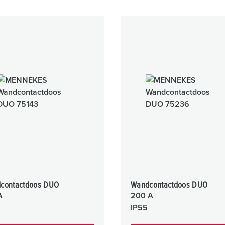
contactdoos DUO
Wandcontactdoos DUO
A
200 A
IP55