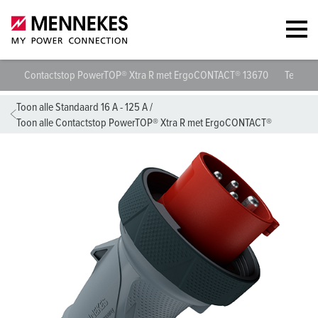
Contactstop PowerTOP® Xtra R met ErgoCONTACT® 13670
Technis
Toon alle Standaard 16 A - 125 A
/
Toon alle Contactstop PowerTOP® Xtra R met ErgoCONTACT®