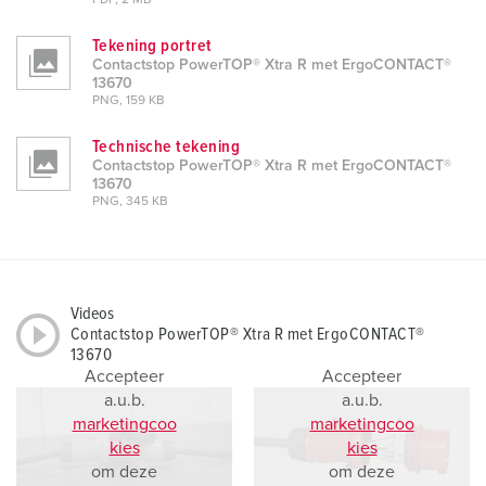
PDF, 2 MB
Tekening portret
Contactstop PowerTOP® Xtra R met ErgoCONTACT®
13670
PNG, 159 KB
Technische tekening
Contactstop PowerTOP® Xtra R met ErgoCONTACT®
13670
PNG, 345 KB
Videos
Contactstop PowerTOP® Xtra R met ErgoCONTACT®
13670
Accepteer
Accepteer
a.u.b.
a.u.b.
marketingcoo
marketingcoo
kies
kies
om deze
om deze