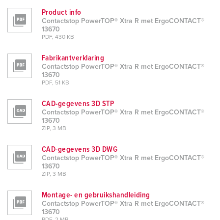
Product info
Contactstop PowerTOP® Xtra R met ErgoCONTACT®
13670
PDF, 430 KB
Fabrikantverklaring
Contactstop PowerTOP® Xtra R met ErgoCONTACT®
13670
PDF, 51 KB
CAD-gegevens 3D STP
Contactstop PowerTOP® Xtra R met ErgoCONTACT®
13670
ZIP, 3 MB
CAD-gegevens 3D DWG
Contactstop PowerTOP® Xtra R met ErgoCONTACT®
13670
ZIP, 3 MB
Montage- en gebruikshandleiding
Contactstop PowerTOP® Xtra R met ErgoCONTACT®
13670