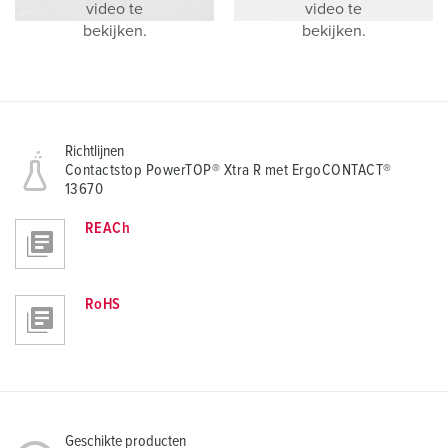
video te
video te
bekijken.
bekijken.
Richtlijnen
Contactstop PowerTOP® Xtra R met ErgoCONTACT®
13670
REACh
RoHS
Geschikte producten