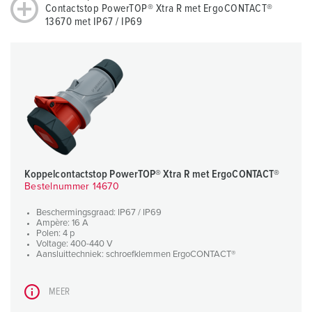
Contactstop PowerTOP® Xtra R met ErgoCONTACT®
13670 met IP67 / IP69
Koppelcontactstop PowerTOP® Xtra R met ErgoCONTACT®
Bestelnummer 14670
Beschermingsgraad: IP67 / IP69
Ampère: 16 A
Polen: 4 p
Voltage: 400-440 V
Aansluittechniek: schroefklemmen ErgoCONTACT®
MEER