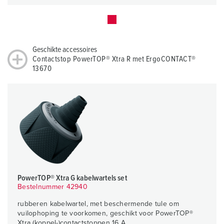
Geschikte accessoires
Contactstop PowerTOP® Xtra R met ErgoCONTACT®
13670
PowerTOP® Xtra G kabelwartels set
Bestelnummer 42940
rubberen kabelwartel, met beschermende tule om
vuilophoping te voorkomen, geschikt voor PowerTOP®
Xtra (koppel-)contactstoppen 16 A