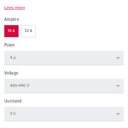
Lees meer
Ampère
16 A
32 A
Polen
Voltage
Uurstand