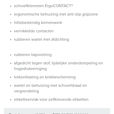
schroefklemmen ErgoCONTACT®
ergonomische behuizing met anti-slip gripzone
hittebestendig binnenwerk
vernikkelde contacten
rubberen wartel met afdichting
rubberen bajonetring
afgedicht tegen stof, tijdelijke onderdompeling en
hogedrukreiniging
trekontlasting en knikbescherming
wartel en behuizing met schroefdraad en
vergrendeling
etiketteervlak voor zelfklevende etiketten