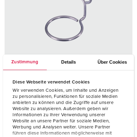
Details
Über Cookies
Zustimmung
Diese Webseite verwendet Cookies
Wir verwenden Cookies, um Inhalte und Anzeigen
Bestelnummer 15452000
zu personalisieren, Funktionen für soziale Medien
voor PowerTOP® Xtra contactstop en
anbieten zu können und die Zugriffe auf unsere
koppelkontactstop 32A 5p
Website zu analysieren. Außerdem geben wir
Informationen zu Ihrer Verwendung unserer
Website an unsere Partner für soziale Medien,
NAAR HET PRODUCT
Werbung und Analysen weiter. Unsere Partner
führen diese Informationen möglicherweise mit