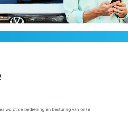
oordenlijst
e
aces wordt de bediening en besturing van onze