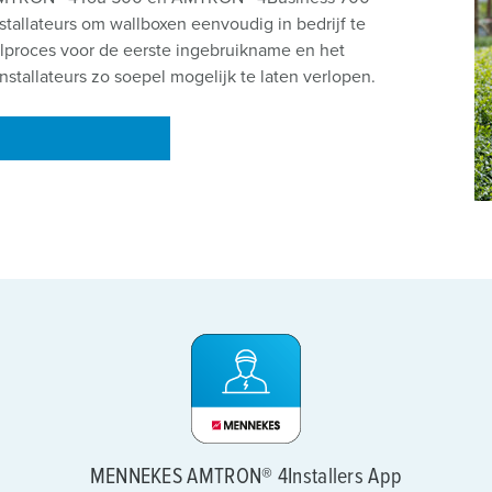
nstallateurs om wallboxen eenvoudig in bedrijf te
elproces voor de eerste ingebruikname en het
tallateurs zo soepel mogelijk te laten verlopen.
MENNEKES AMTRON® 4Installers App