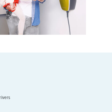
ivers