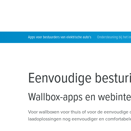
Locaties
Apps voor bestuurders van elektrische auto's
Ondersteuning bij het in 
Eenvoudige bestur
Wallbox-apps en webint
Voor wallboxen voor thuis of voor de eenvoudige c
laadoplossingen nog eenvoudiger en comfortabel