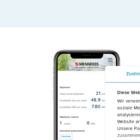
Zusti
Diese Web
Wir verwen
soziale Me
analysier
Website an
Unsere Par
zusammen, 