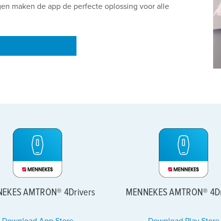
gen maken de app de perfecte oplossing voor alle
EKES AMTRON® 4Drivers
MENNEKES AMTRON® 4Dr