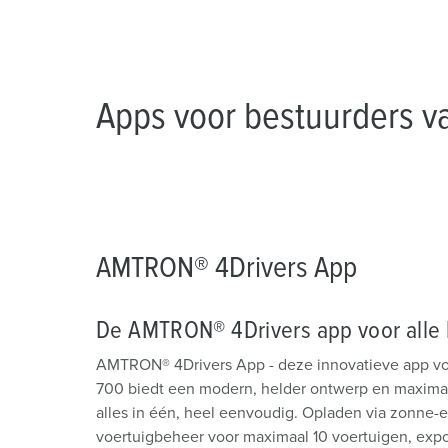
Apps voor bestuurders va
AMTRON® 4Drivers App
De AMTRON® 4Drivers app voor alle b
AMTRON® 4Drivers App - deze innovatieve app
700 biedt een modern, helder ontwerp en maximale 
alles in één, heel eenvoudig. Opladen via zonne-e
voertuigbeheer voor maximaal 10 voertuigen, expor