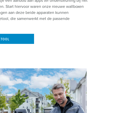
tje een aanbod aan apps ter ondersteuning bij het
wen. Start hiervoor waren onze nieuwe wallboxen
ngen aan deze beide apparaten kunnen
ietool, die samenwerkt met de passende
ETOOL