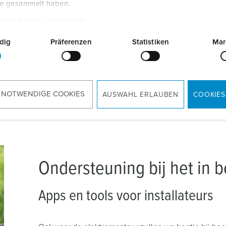
te gesammelt haben.
tzerklärung
Impressum
dig
Präferenzen
Statistiken
Mar
 NOTWENDIGE COOKIES
AUSWAHL ERLAUBEN
COOKIES
Ondersteuning bij het in be
Apps en tools voor installateurs