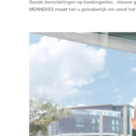
Goede beoordelingen op boekingssites , nieuwe g
MENNEKES maakt het u gemakkelijk om vanaf het be