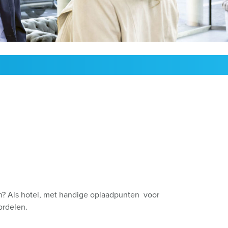
oordenlijst
n? Als hotel, met handige oplaadpunten voor
oordelen.