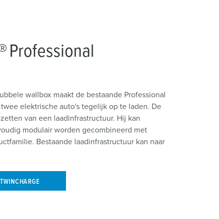
 Professional
bbele wallbox maakt de bestaande Professional
twee elektrische auto's tegelijk op te laden. De
pzetten van een laadinfrastructuur. Hij kan
envoudig modulair worden gecombineerd met
ctfamilie. Bestaande laadinfrastructuur kan naar
 TWINCHARGE