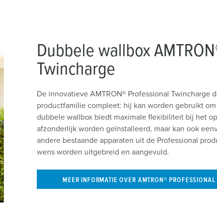
Dubbele wallbox AMTRON®
Twincharge
De innovatieve AMTRON® Professional Twincharge du
productfamilie compleet: hij kan worden gebruikt om 
dubbele wallbox biedt maximale flexibiliteit bij het o
afzonderlijk worden geïnstalleerd, maar kan ook e
andere bestaande apparaten uit de Professional produ
wens worden uitgebreid en aangevuld.
MEER INFORMATIE OVER AMTRON® PROFESSIONAL