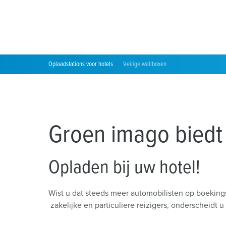
Locaties
Oplaadstations voor hotels
Veilige wallboxen
Groen imago biedt 
Opladen bij uw hotel!
Wist u dat steeds meer automobilisten op boeking
zakelijke en particuliere reizigers, onderscheidt 