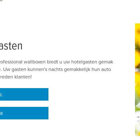
asten
essional wallboxen biedt u uw hotelgasten gemak
ge. Uw gasten kunnen's nachts gemakkelijk hun auto
vreden klanten!
AL
00