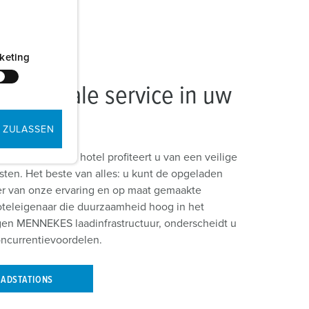
keting
 speciale service in uw
 ZULASSEN
rgarage van uw hotel profiteert u van een veilige
asten. Het beste van alles: u kunt de opgeladen
teer van onze ervaring en op maat gemaakte
hoteleigenaar die duurzaamheid hoog in het
igen MENNEKES laadinfrastructuur, onderscheidt u
oncurrentievoordelen.
AADSTATIONS