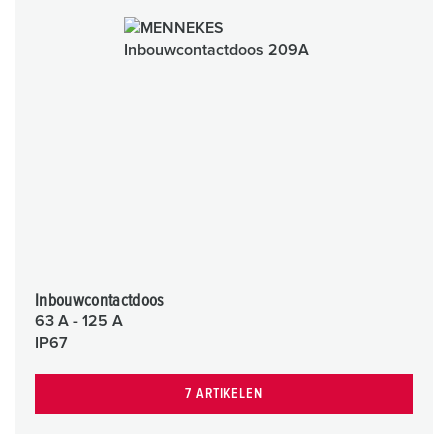
Inbouwcontactdoos
63 A - 125 A
IP67
7 ARTIKELEN