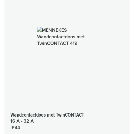
Wandcontactdoos met TwinCONTACT
16 A - 32 A
IP44