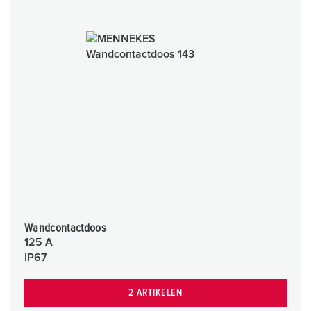
Wandcontactdoos
125 A
IP67
2 ARTIKELEN