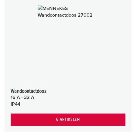
Wandcontactdoos
16 A - 32 A
IP44
6 ARTIKELEN