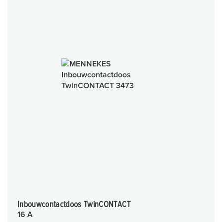
Inbouwcontactdoos TwinCONTACT
16 A