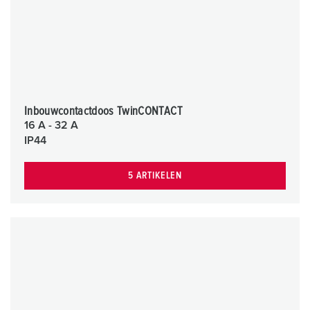
Inbouwcontactdoos TwinCONTACT
16 A - 32 A
IP44
5 ARTIKELEN