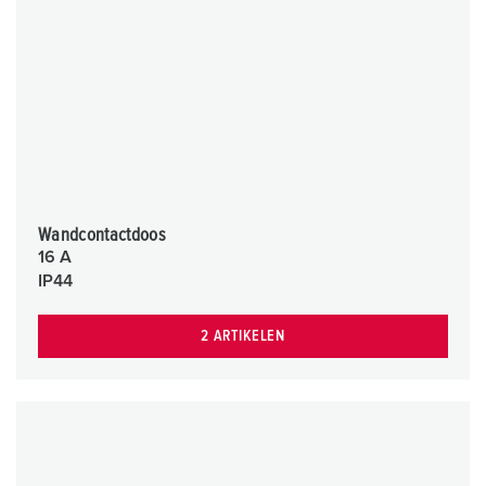
Wandcontactdoos
16 A
IP44
2 ARTIKELEN