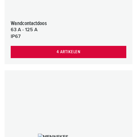
Wandcontactdoos
63 A - 125 A
IP67
4 ARTIKELEN