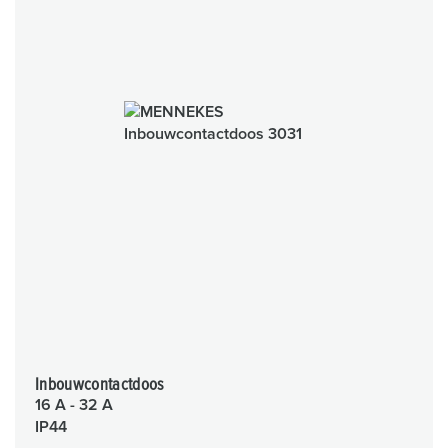
Inbouwcontactdoos
16 A - 32 A
IP44