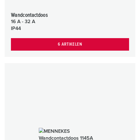
Wandcontactdoos
16 A - 32 A
IP44
6 ARTIKELEN