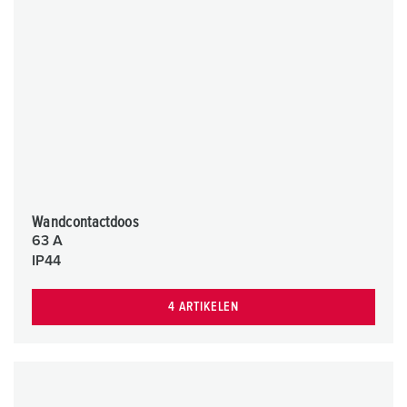
Wandcontactdoos
63 A
IP44
4 ARTIKELEN