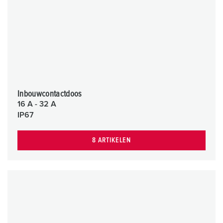
Inbouwcontactdoos
16 A - 32 A
IP67
8 ARTIKELEN