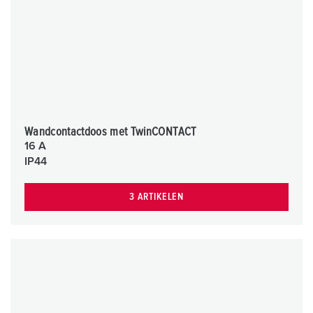
Wandcontactdoos met TwinCONTACT
16 A
IP44
3 ARTIKELEN