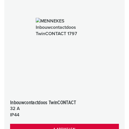
Inbouwcontactdoos TwinCONTACT
32 A
IP44