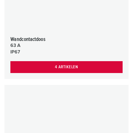
Wandcontactdoos
63 A
IP67
4 ARTIKELEN