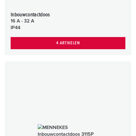
Inbouwcontactdoos
16 A - 32 A
IP44
4 ARTIKELEN