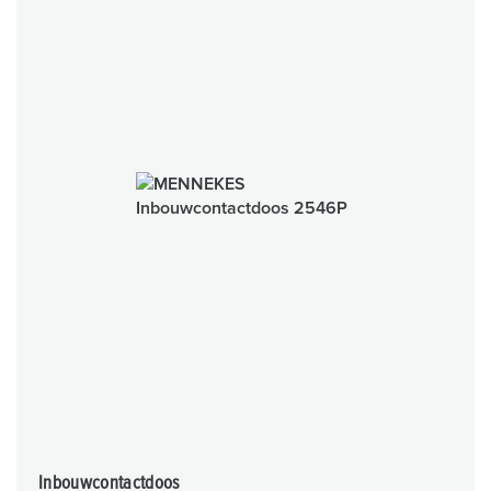
Inbouwcontactdoos