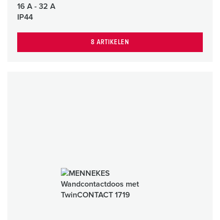
16 A - 32 A
IP44
8 ARTIKELEN