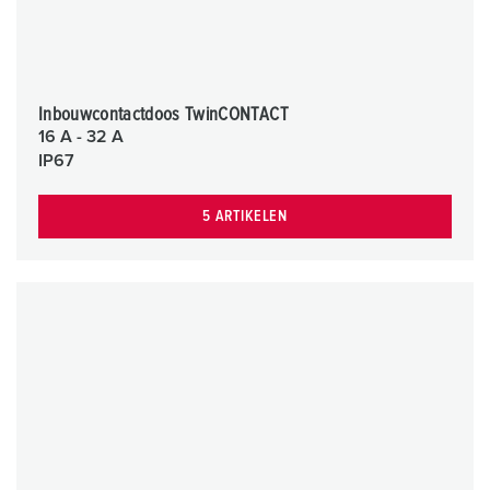
Inbouwcontactdoos TwinCONTACT
16 A - 32 A
IP67
5 ARTIKELEN