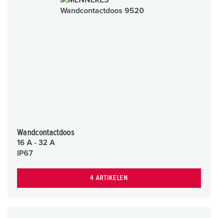
Wandcontactdoos
16 A - 32 A
IP67
4 ARTIKELEN