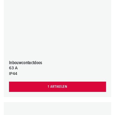
Inbouwcontactdoos
63 A
IP44
1 ARTIKELEN