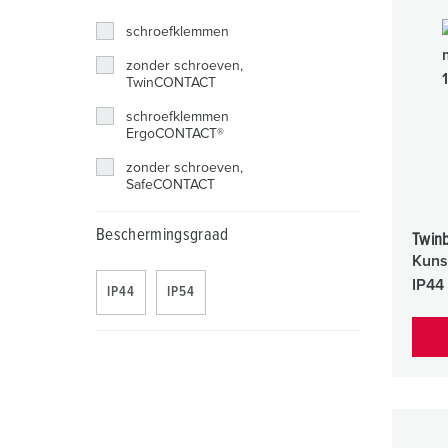
schroefklemmen
zonder schroeven,
TwinCONTACT
schroefklemmen
ErgoCONTACT®
zonder schroeven,
SafeCONTACT
Beschermingsgraad
Twin
Kuns
IP44
IP44
IP54