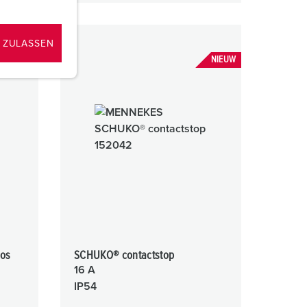
 ZULASSEN
NIEUW
os
SCHUKO® contactstop
16 A
IP54