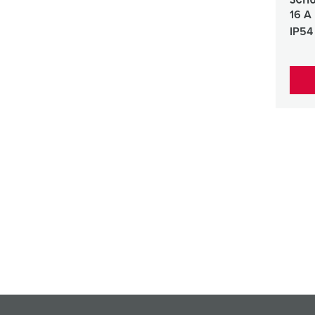
SCHU
16 A
IP54