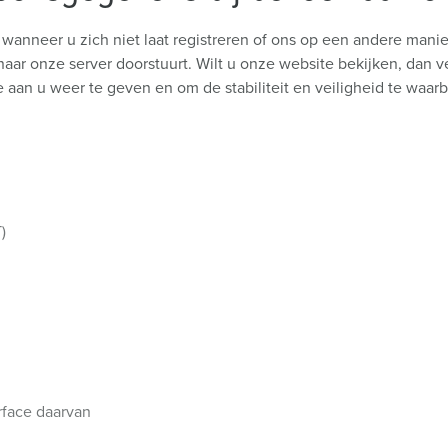
s wanneer u zich niet laat registreren of ons op een andere man
aar onze server doorstuurt. Wilt u onze website bekijken, dan 
 aan u weer te geven en om de stabiliteit en veiligheid te waar
)
rface daarvan