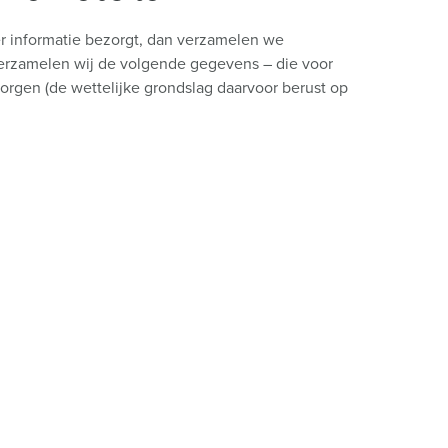
ier informatie bezorgt, dan verzamelen we
verzamelen wij de volgende gegevens – die voor
borgen (de wettelijke grondslag daarvoor berust op