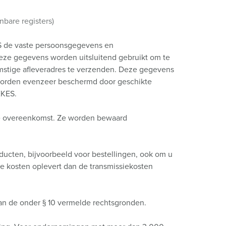
nbare registers)
ES de vaste persoonsgegevens en
ze gegevens worden uitsluitend gebruikt om te
mstige afleveradres te verzenden. Deze gegevens
worden evenzeer beschermd door geschikte
EKES.
de overeenkomst. Ze worden bewaard
ucten, bijvoorbeeld voor bestellingen, ook om u
re kosten oplevert dan de transmissiekosten
van de onder § 10 vermelde rechtsgronden.