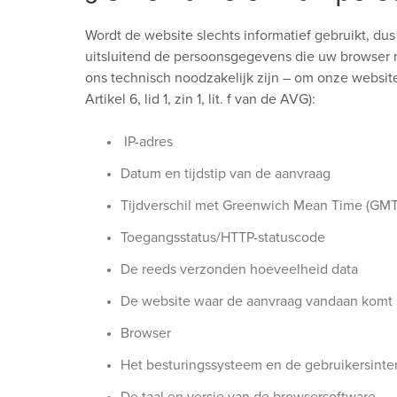
Wordt de website slechts informatief gebruikt, du
uitsluitend de persoonsgegevens die uw browser n
ons technisch noodzakelijk zijn – om onze website
Artikel 6, lid 1, zin 1, lit. f van de AVG):
IP-adres
Datum en tijdstip van de aanvraag
Tijdverschil met Greenwich Mean Time (GMT
Toegangsstatus/HTTP-statuscode
De reeds verzonden hoeveelheid data
De website waar de aanvraag vandaan komt
Browser
Het besturingssysteem en de gebruikersinte