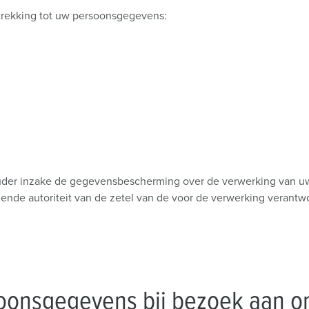
trekking tot uw persoonsgegevens:
thouder inzake de gegevensbescherming over de verwerking van
nde autoriteit van de zetel van de voor de verwerking verantwoor
oonsgegevens bij bezoek aan o