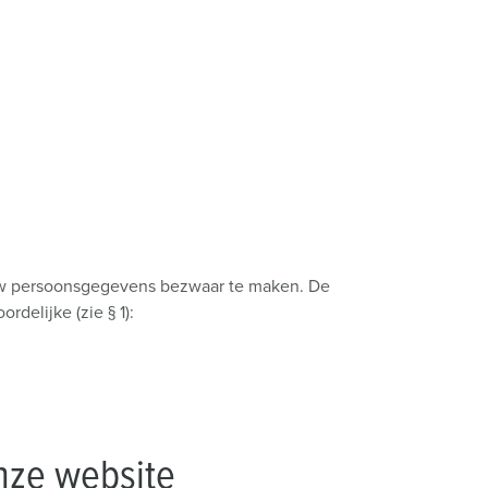
 uw persoonsgegevens bezwaar te maken. De
delijke (zie § 1):
nze website