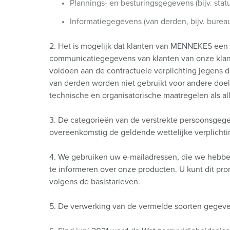
Plannings- en besturingsgegevens (bijv. stat
Informatiegegevens (van derden, bijv. bureau
2. Het is mogelijk dat klanten van MENNEKES een
communicatiegegevens van klanten van onze klan
voldoen aan de contractuele verplichting jegens
van derden worden niet gebruikt voor andere do
technische en organisatorische maatregelen als a
3. De categorieën van de verstrekte persoonsge
overeenkomstig de geldende wettelijke verplichti
4. We gebruiken uw e-mailadressen, die we hebbe
te informeren over onze producten. U kunt dit pro
volgens de basistarieven.
5. De verwerking van de vermelde soorten gegevens