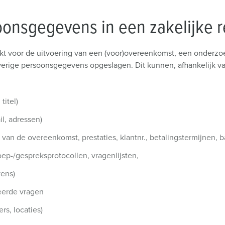
onsgegevens in een zakelijke r
ekt voor de uitvoering van een (voor)overeenkomst, een onderzoe
erige persoonsgegevens opgeslagen. Dit kunnen, afhankelijk v
titel)
l, adressen)
 van de overeenkomst, prestaties, klantnr., betalingstermijnen,
oep-/gespreksprotocollen, vragenlijsten,
vens)
eerde vragen
s, locaties)