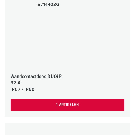
Wandcontactdoos DUOi R
32 A
IP67 / IP69
1 ARTIKELEN