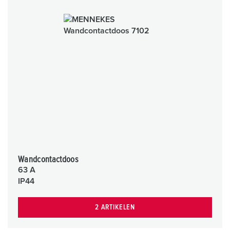
Wandcontactdoos
63 A
IP44
2 ARTIKELEN