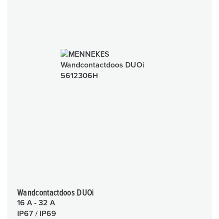
Wandcontactdoos DUOi
16 A - 32 A
IP67 / IP69