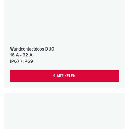
Wandcontactdoos DUO
16 A - 32 A
IP67 / IP69
9 ARTIKELEN