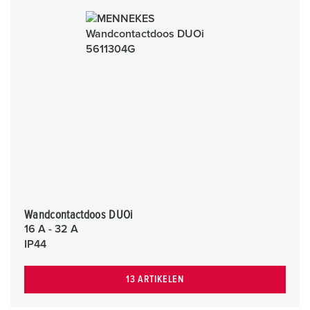
Wandcontactdoos DUOi
16 A - 32 A
IP44
13 ARTIKELEN