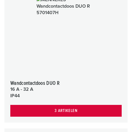
Wandcontactdoos DUO R
16 A - 32 A
IP44
3 ARTIKELEN