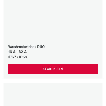
Wandcontactdoos DUOi
16 A - 32 A
IP67 / IP69
14 ARTIKELEN