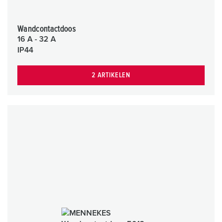
Wandcontactdoos
16 A - 32 A
IP44
2 ARTIKELEN