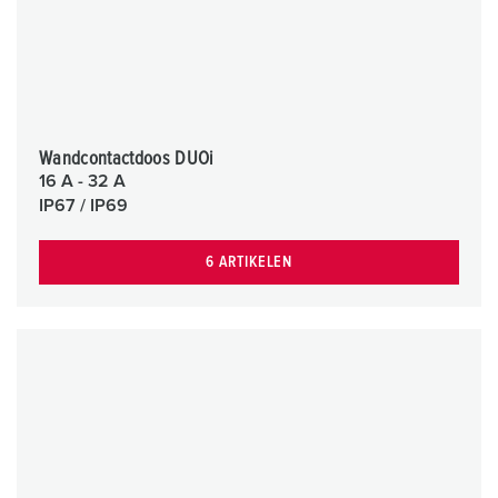
Wandcontactdoos DUOi
16 A - 32 A
IP67 / IP69
6 ARTIKELEN