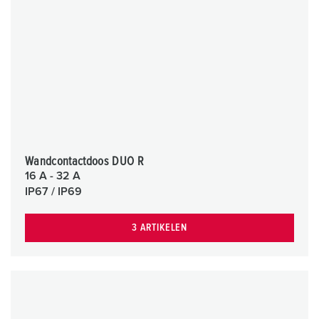
Wandcontactdoos DUO R
16 A - 32 A
IP67 / IP69
3 ARTIKELEN