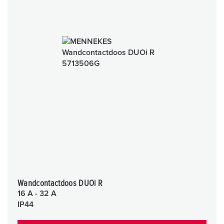
Wandcontactdoos DUOi R
16 A - 32 A
IP44