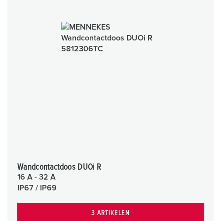
Wandcontactdoos DUOi R
16 A - 32 A
IP67 / IP69
3 ARTIKELEN