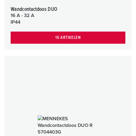
Wandcontactdoos DUO
16 A - 32 A
IP44
16 ARTIKELEN