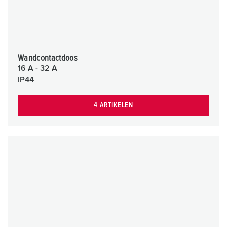
Wandcontactdoos
16 A - 32 A
IP44
4 ARTIKELEN