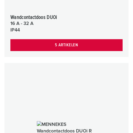
Wandcontactdoos DUOi
16 A - 32 A
IP44
5 ARTIKELEN