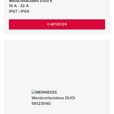
Wandcontactdoos DUOi R
16 A - 32 A
IP67 / IP69
4 ARTIKELEN