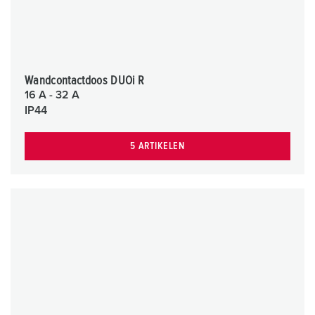
Wandcontactdoos DUOi R
16 A - 32 A
IP44
5 ARTIKELEN