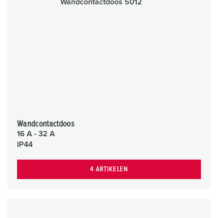
Wandcontactdoos
16 A - 32 A
IP44
4 ARTIKELEN