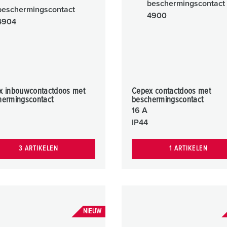
x inbouwcontactdoos met
Cepex contactdoos met
hermingscontact
beschermingscontact
16 A
IP44
3 ARTIKELEN
1 ARTIKELEN
NIEUW