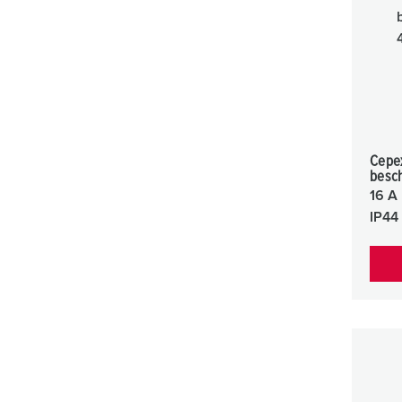
Cepe
besc
16 A
IP44