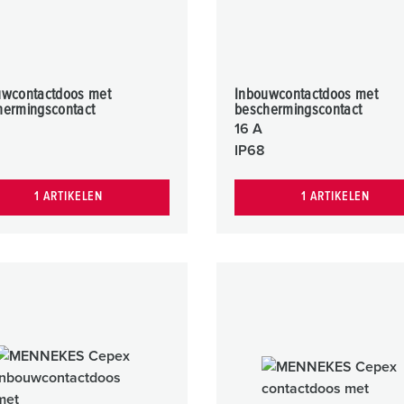
uwcontactdoos met
Inbouwcontactdoos met
hermingscontact
beschermingscontact
16 A
IP68
1 ARTIKELEN
1 ARTIKELEN