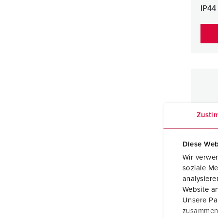
IP44
Zusti
Diese Web
Wir verwen
soziale Me
analysier
Website an
Unsere Par
zusammen, 