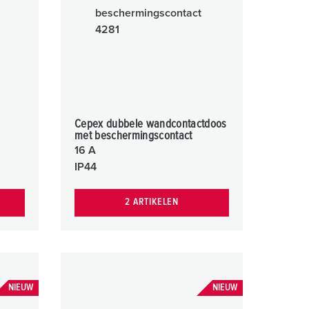
Cepex dubbele wandcontactdoos
met beschermingscontact
16 A
IP44
2 ARTIKELEN
NIEUW
NIEUW