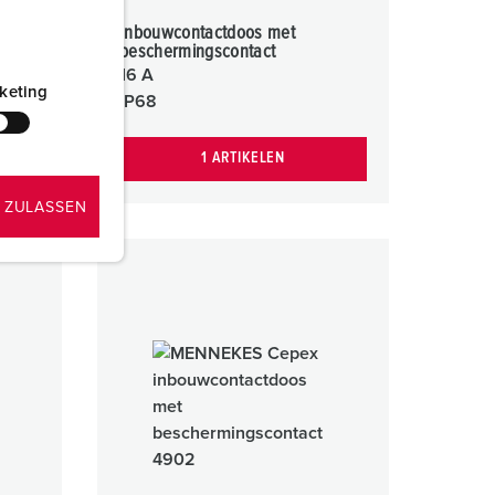
Inbouwcontactdoos met
beschermingscontact
16 A
keting
IP68
1 ARTIKELEN
 ZULASSEN