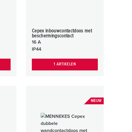
Cepex inbouwcontactdoos met
beschermingscontact
16 A
IP44
1 ARTIKELEN
NIEUW