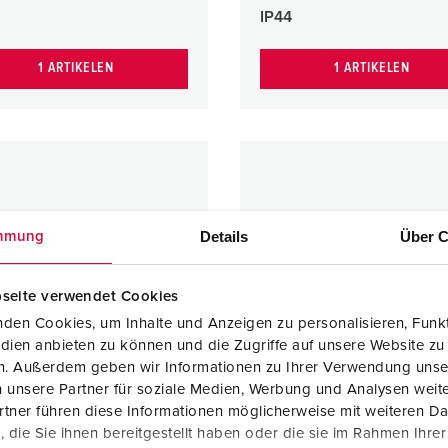
IP44
1 ARTIKELEN
1 ARTIKELEN
Details
Über C
mmung
seite verwendet Cookies
den Cookies, um Inhalte und Anzeigen zu personalisieren, Funkt
dien anbieten zu können und die Zugriffe auf unsere Website zu
en. Außerdem geben wir Informationen zu Ihrer Verwendung unse
 unsere Partner für soziale Medien, Werbung und Analysen weite
tner führen diese Informationen möglicherweise mit weiteren D
die Sie ihnen bereitgestellt haben oder die sie im Rahmen Ihre