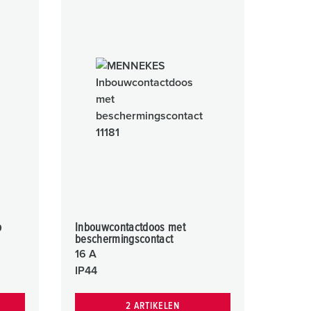
p
Inbouwcontactdoos met
beschermingscontact
16 A
IP44
2 ARTIKELEN