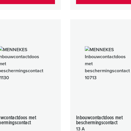
uwcontactdoos met
Inbouwcontactdoos met
hermingscontact
beschermingscontact
13 A