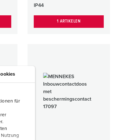
IP44
1 ARTIKELEN
ookies
ionen für
rer
r.
aten
r Nutzung