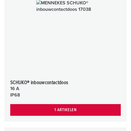
SCHUKO® inbouwcontactdoos
16 A
IP68
1 ARTIKELEN