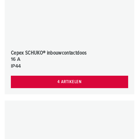
Cepex SCHUKO® inbouwcontactdoos
16 A
IP44
4 ARTIKELEN