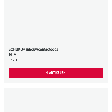
SCHUKO® inbouwcontactdoos
16 A
IP20
4 ARTIKELEN