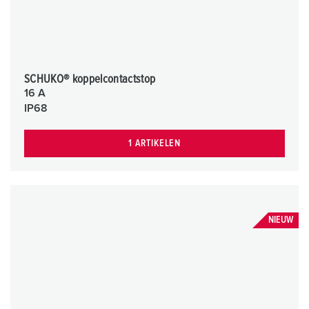
SCHUKO® koppelcontactstop
16 A
IP68
1 ARTIKELEN
NIEUW