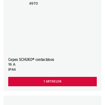
Cepex SCHUKO® contactdoos
16 A
IP44
1 ARTIKELEN