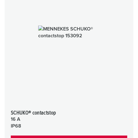
SCHUKO® contactstop
16 A
IP68