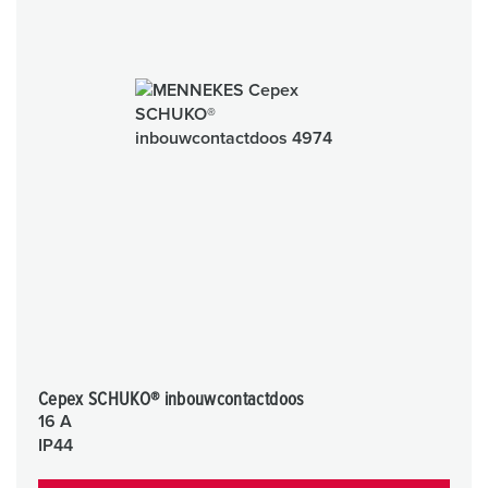
Cepex SCHUKO® inbouwcontactdoos
16 A
IP44