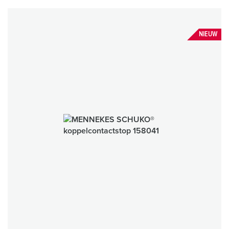
NIEUW