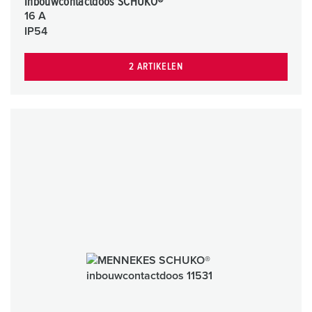
Inbouwcontactdoos SCHUKO®
16 A
IP54
2 ARTIKELEN