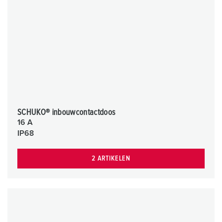
SCHUKO® inbouwcontactdoos
16 A
IP68
2 ARTIKELEN