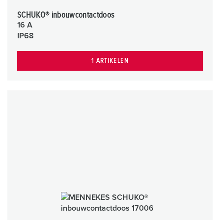
SCHUKO® inbouwcontactdoos
16 A
IP68
1 ARTIKELEN