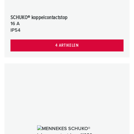
SCHUKO® koppelcontactstop
16 A
IP54
4 ARTIKELEN