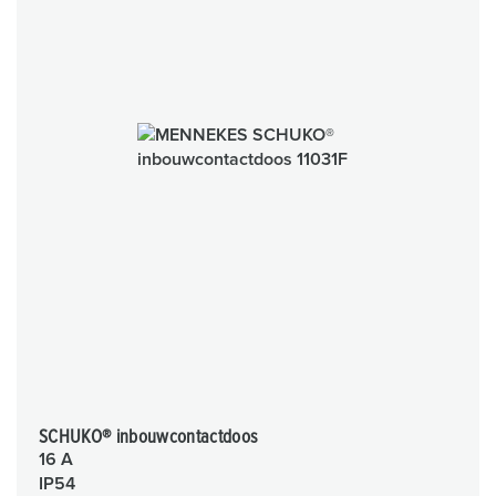
SCHUKO® inbouwcontactdoos
16 A
IP54