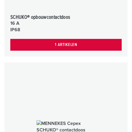
SCHUKO® opbouwcontactdoos
16 A
IP68
1 ARTIKELEN