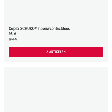
Cepex SCHUKO® inbouwcontactdoos
16 A
IP44
2 ARTIKELEN