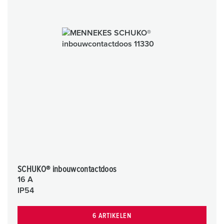
SCHUKO® inbouwcontactdoos
16 A
IP54
6 ARTIKELEN