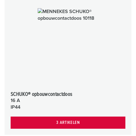
SCHUKO® opbouwcontactdoos
16 A
IP44
3 ARTIKELEN