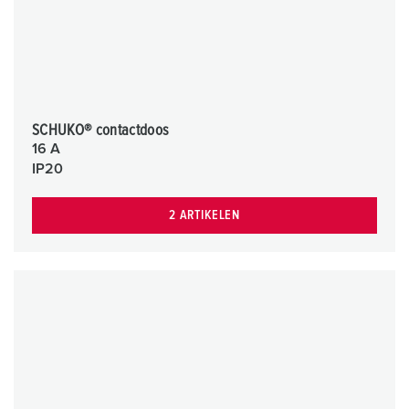
SCHUKO® contactdoos
16 A
IP20
2 ARTIKELEN