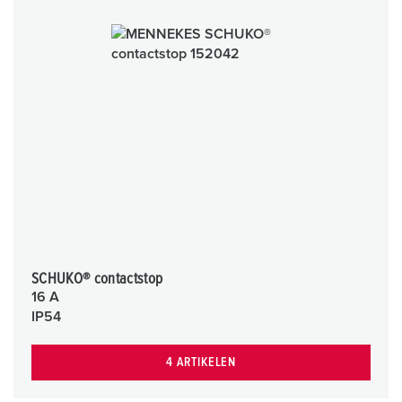
SCHUKO® contactstop
16 A
IP54
4 ARTIKELEN