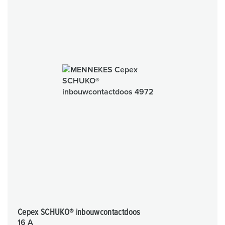
Cepex SCHUKO® inbouwcontactdoos
16 A