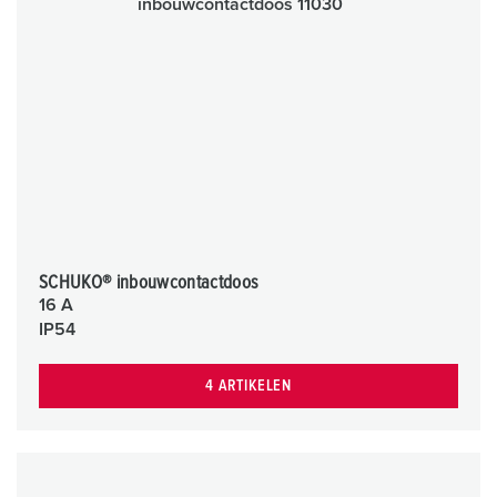
SCHUKO® inbouwcontactdoos
16 A
IP54
4 ARTIKELEN