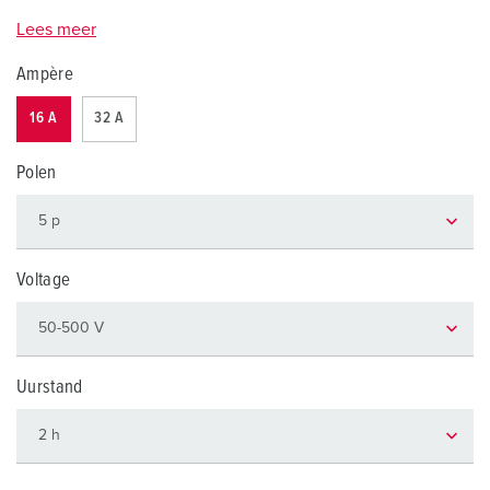
Lees meer
Ampère
16 A
32 A
Polen
Voltage
Uurstand