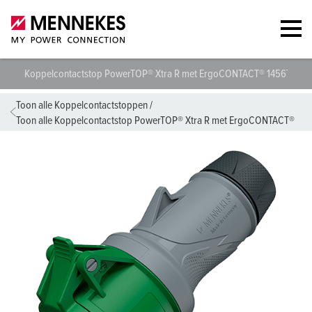
Koppelcontactstop PowerTOP® Xtra R met ErgoCONTACT® 14567
T
Toon alle Koppelcontactstoppen
/
Toon alle Koppelcontactstop PowerTOP® Xtra R met ErgoCONTACT®