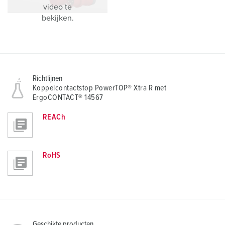
video te
bekijken.
Richtlijnen
Koppelcontactstop PowerTOP® Xtra R met
ErgoCONTACT® 14567
REACh
RoHS
Geschikte producten