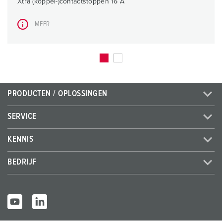
Xtra (koppel-)contactstoppen 16 A
MEER
PRODUCTEN / OPLOSSINGEN
SERVICE
KENNIS
BEDRIJF