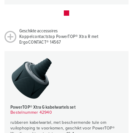
Geschikte accessoires
Koppelcontactstop PowerTOP® Xtra R met
ErgoCONTACT® 14567
PowerTOP® Xtra G kabelwartels set
Bestelnummer 42940
rubberen kabelwartel, met beschermende tule om
vuilophoping te voorkomen, geschikt voor PowerTOP®