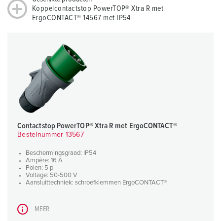
Koppelcontactstop PowerTOP® Xtra R met
ErgoCONTACT® 14567 met IP54
Contactstop PowerTOP® Xtra R met ErgoCONTACT®
Bestelnummer 13567
Beschermingsgraad: IP54
Ampère: 16 A
Polen: 5 p
Voltage: 50-500 V
Aansluittechniek: schroefklemmen ErgoCONTACT®
MEER