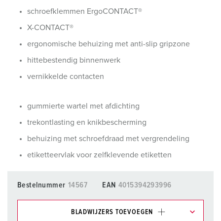
schroefklemmen ErgoCONTACT®
X-CONTACT®
ergonomische behuizing met anti-slip gripzone
hittebestendig binnenwerk
vernikkelde contacten
gummierte wartel met afdichting
trekontlasting en knikbescherming
behuizing met schroefdraad met vergrendeling
etiketteervlak voor zelfklevende etiketten
Bestelnummer
14567
EAN
4015394293996
BLADWIJZERS TOEVOEGEN