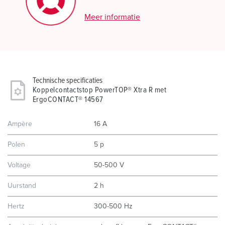
Meer informatie
Technische specificaties
Koppelcontactstop PowerTOP® Xtra R met
ErgoCONTACT® 14567
Ampère
16 A
Polen
5 p
Voltage
50-500 V
Uurstand
2 h
Hertz
300-500 Hz