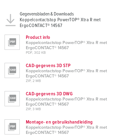
Gegevensbladen & Downloads
Koppelcontactstop PowerTOP® Xtra R met
ErgoCONTACT® 14567
Product info
Koppelcontactstop PowerTOP® Xtra R met
ErgoCONTACT® 14567
PDF, 302 KB
CAD-gegevens 3D STP
Koppelcontactstop PowerTOP® Xtra R met
ErgoCONTACT® 14567
ZIP, 2 MB
CAD-gegevens 3D DWG
Koppelcontactstop PowerTOP® Xtra R met
ErgoCONTACT® 14567
ZIP, 3 MB
Montage- en gebruikshandleiding
Koppelcontactstop PowerTOP® Xtra R met
ErgoCONTACT® 14567