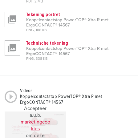
PDF, 2 MB
Tekening portret
Koppelcontactstop PowerTOP® Xtra R met
ErgoCONTACT® 14567
PNG, 188 KB
Technische tekening
Koppelcontactstop PowerTOP® Xtra R met
ErgoCONTACT® 14567
PNG, 338 KB
Videos
Koppelcontactstop PowerTOP® Xtra R met
ErgoCONTACT® 14567
Accepteer
a.u.b.
marketingcoo
kies
om deze