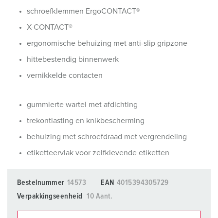
schroefklemmen ErgoCONTACT®
X-CONTACT®
ergonomische behuizing met anti-slip gripzone
hittebestendig binnenwerk
vernikkelde contacten
gummierte wartel met afdichting
trekontlasting en knikbescherming
behuizing met schroefdraad met vergrendeling
etiketteervlak voor zelfklevende etiketten
Bestelnummer
14573
EAN
4015394305729
Verpakkingseenheid
10 Aant.