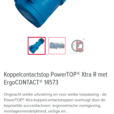
Koppelcontactstop PowerTOP® Xtra R met
ErgoCONTACT® 14573
Ongeacht welke uitvoering en voor welke toepassing - de
PowerTOP® Xtra koppelcontactstoppen overtuigt door de
beproefde succesfactoren: ergonomische vormgeving,
montagevriendelijkheid, veilige en...