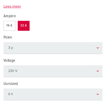
Lees meer
Ampère
16 A
32 A
Polen
Voltage
Uurstand