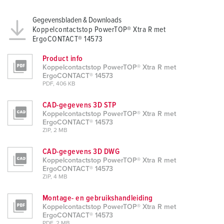
Gegevensbladen & Downloads
Koppelcontactstop PowerTOP® Xtra R met
ErgoCONTACT® 14573
Product info
Koppelcontactstop PowerTOP® Xtra R met
ErgoCONTACT® 14573
PDF, 406 KB
CAD-gegevens 3D STP
Koppelcontactstop PowerTOP® Xtra R met
ErgoCONTACT® 14573
ZIP, 2 MB
CAD-gegevens 3D DWG
Koppelcontactstop PowerTOP® Xtra R met
ErgoCONTACT® 14573
ZIP, 4 MB
Montage- en gebruikshandleiding
Koppelcontactstop PowerTOP® Xtra R met
ErgoCONTACT® 14573
PDF, 2 MB