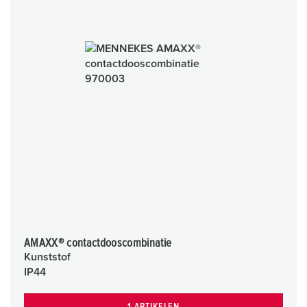
AMAXX® contactdooscombinatie
Kunststof
IP44
1 ARTIKELEN