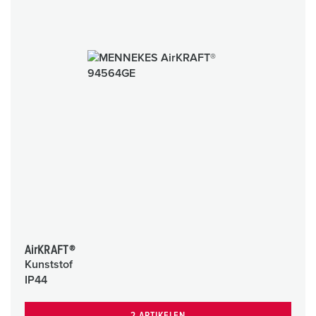
AirKRAFT®
Kunststof
IP44
2 ARTIKELEN