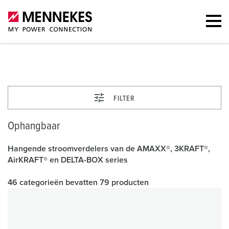
Ophangbaar
FILTER
Ophangbaar
Hangende stroomverdelers van de AMAXX®, 3KRAFT®,
AirKRAFT® en DELTA-BOX series
46 categorieën bevatten 79 producten