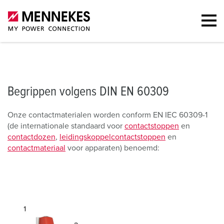
Begrippen
FAQ
Contact
Begrippen volgens DIN EN 60309
Onze contactmaterialen worden conform EN IEC 60309-1
(de internationale standaard voor
contactstoppen
en
contactdozen
,
leidingskoppelcontactstoppen
en
contactmateriaal
voor apparaten) benoemd: