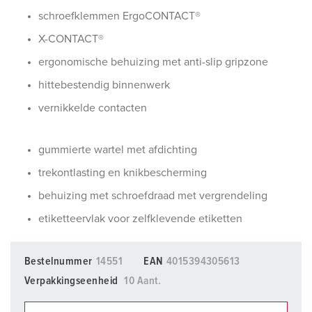
schroefklemmen ErgoCONTACT®
X-CONTACT®
ergonomische behuizing met anti-slip gripzone
hittebestendig binnenwerk
vernikkelde contacten
gummierte wartel met afdichting
trekontlasting en knikbescherming
behuizing met schroefdraad met vergrendeling
etiketteervlak voor zelfklevende etiketten
Bestelnummer
14551
EAN
4015394305613
Verpakkingseenheid
10 Aant.