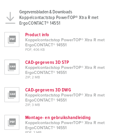
Gegevensbladen & Downloads
Koppelcontactstop PowerTOP® Xtra R met
ErgoCONTACT® 14551
Product info
Koppelcontactstop PowerTOP® Xtra R met
ErgoCONTACT® 14551
PDF, 406 KB
CAD-gegevens 3D STP
Koppelcontactstop PowerTOP® Xtra R met
ErgoCONTACT® 14551
ZIP, 2 MB
CAD-gegevens 3D DWG
Koppelcontactstop PowerTOP® Xtra R met
ErgoCONTACT® 14551
ZIP, 3 MB
Montage- en gebruikshandleiding
Koppelcontactstop PowerTOP® Xtra R met
ErgoCONTACT® 14551
PDF, 2 MB