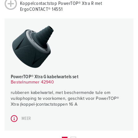
Koppelcontactstop PowerTOP® Xtra R met
ErgoCONTACT® 14551
PowerTOP® Xtra G kabelwartels set
Bestelnummer 42940
rubberen kabelwartel, met beschermende tule om
vuilophoping te voorkomen, geschikt voor PowerTOP®
Xtra (koppel-)contactstoppen 16 A
MEER