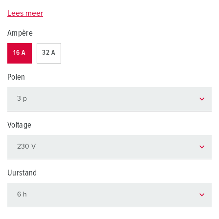
Lees meer
Ampère
16 A
32 A
Polen
Voltage
Uurstand