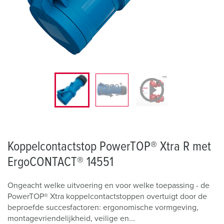
Koppelcontactstop PowerTOP® Xtra R met
ErgoCONTACT® 14551
Ongeacht welke uitvoering en voor welke toepassing - de
PowerTOP® Xtra koppelcontactstoppen overtuigt door de
beproefde succesfactoren: ergonomische vormgeving,
montagevriendelijkheid, veilige en...