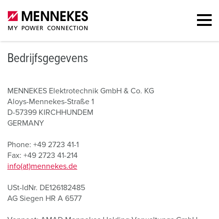
Bedrijfsgegevens
MENNEKES Elektrotechnik GmbH & Co. KG
Aloys-Mennekes-Straße 1
D-57399 KIRCHHUNDEM
GERMANY
Phone: +49 2723 41-1
Fax: +49 2723 41-214
info(at)mennekes.de
USt-IdNr. DE126182485
AG Siegen HR A 6577