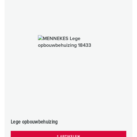
Lege opbouwbehuizing
1 ARTIKELEN