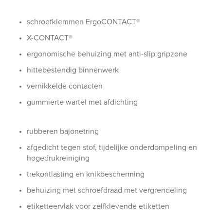
schroefklemmen ErgoCONTACT®
X-CONTACT®
ergonomische behuizing met anti-slip gripzone
hittebestendig binnenwerk
vernikkelde contacten
gummierte wartel met afdichting
rubberen bajonetring
afgedicht tegen stof, tijdelijke onderdompeling en
hogedrukreiniging
trekontlasting en knikbescherming
behuizing met schroefdraad met vergrendeling
etiketteervlak voor zelfklevende etiketten