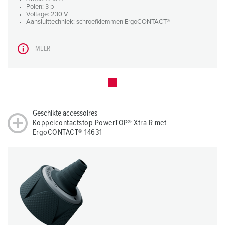
Polen: 3 p
Voltage: 230 V
Aansluittechniek: schroefklemmen ErgoCONTACT®
MEER
Geschikte accessoires
Koppelcontactstop PowerTOP® Xtra R met
ErgoCONTACT® 14631