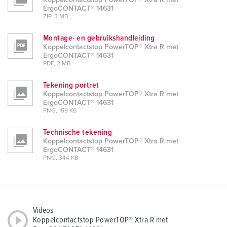
Koppelcontactstop PowerTOP® Xtra R met
ErgoCONTACT® 14631
ZIP, 3 MB
Montage- en gebruikshandleiding
Koppelcontactstop PowerTOP® Xtra R met
ErgoCONTACT® 14631
PDF, 2 MB
Tekening portret
Koppelcontactstop PowerTOP® Xtra R met
ErgoCONTACT® 14631
PNG, 159 KB
Technische tekening
Koppelcontactstop PowerTOP® Xtra R met
ErgoCONTACT® 14631
PNG, 344 KB
Videos
Koppelcontactstop PowerTOP® Xtra R met