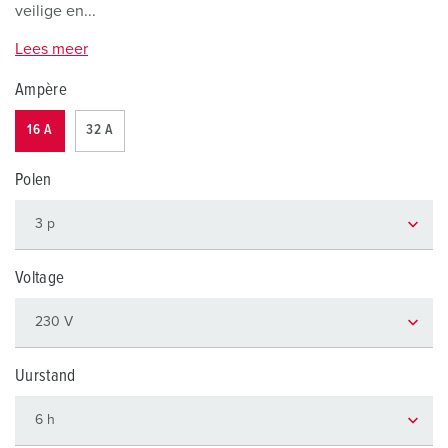
veilige en...
Lees meer
Ampère
16 A
32 A
Polen
Voltage
Uurstand