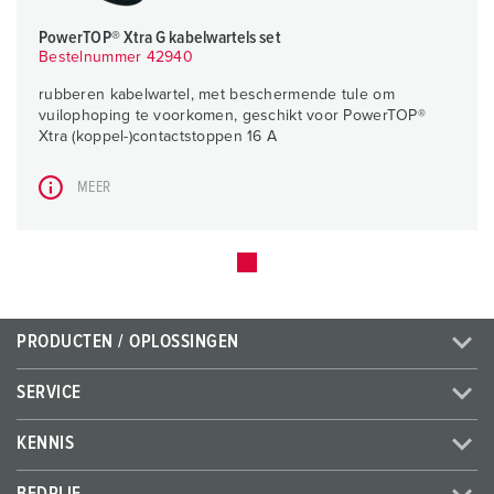
PowerTOP® Xtra G kabelwartels set
Bestelnummer 42940
rubberen kabelwartel, met beschermende tule om
vuilophoping te voorkomen, geschikt voor PowerTOP®
Xtra (koppel-)contactstoppen 16 A
MEER
PRODUCTEN / OPLOSSINGEN
SERVICE
KENNIS