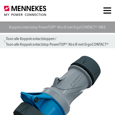
Koppelcontactstop PowerTOP® Xtra R met ErgoCONTACT® 14631
T
Toon alle Koppelcontactstoppen
/
Toon alle Koppelcontactstop PowerTOP® Xtra R met ErgoCONTACT®