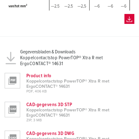
h
l
Gegevensbladen & Downloads
Koppelcontactstop PowerTOP® Xtra R met
ErgoCONTACT® 14631
Product info
Koppelcontactstop PowerTOP® Xtra R met
ErgoCONTACT® 14631
PDF, 406 KB
CAD-gegevens 3D STP
Koppelcontactstop PowerTOP® Xtra R met
ErgoCONTACT® 14631
ZIP, 3 MB
CAD-gegevens 3D DWG