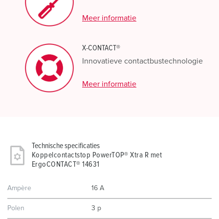
Meer informatie
X-CONTACT®
Innovatieve contactbustechnologie
Meer informatie
Technische specificaties
Koppelcontactstop PowerTOP® Xtra R met
ErgoCONTACT® 14631
Ampère
16 A
Polen
3 p