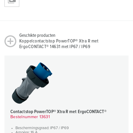
Geschikte producten
Koppelcontactstop PowerTOP® Xtra R met
ErgoCONTACT® 14631 met IP67 / IP69
Contactstop PowerTOP® Xtra R met ErgoCONTACT®
Bestelnummer 13631
Beschermingsgraad: IP67 / IP69
Ampère: 16 A