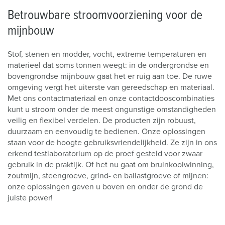
Betrouwbare stroomvoorziening voor de
mijnbouw
Stof, stenen en modder, vocht, extreme temperaturen en
materieel dat soms tonnen weegt: in de ondergrondse en
bovengrondse mijnbouw gaat het er ruig aan toe. De ruwe
omgeving vergt het uiterste van gereedschap en materiaal.
Met ons contactmateriaal en onze contactdooscombinaties
kunt u stroom onder de meest ongunstige omstandigheden
veilig en flexibel verdelen. De producten zijn robuust,
duurzaam en eenvoudig te bedienen. Onze oplossingen
staan voor de hoogte gebruiksvriendelijkheid. Ze zijn in ons
erkend testlaboratorium op de proef gesteld voor zwaar
gebruik in de praktijk. Of het nu gaat om bruinkoolwinning,
zoutmijn, steengroeve, grind- en ballastgroeve of mijnen:
onze oplossingen geven u boven en onder de grond de
juiste power!