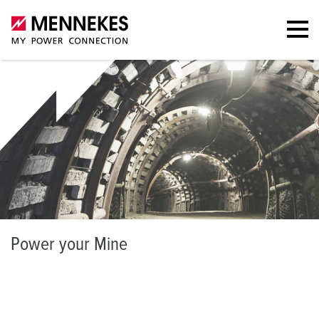
P
ower your Mine