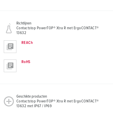
Richtlijnen
Contactstop PowerTOP® Xtra R met ErgoCONTACT®
13632
REACh
RoHS
Geschikte producten
Contactstop PowerTOP® Xtra R met ErgoCONTACT®
13632 met IP67 / IP69