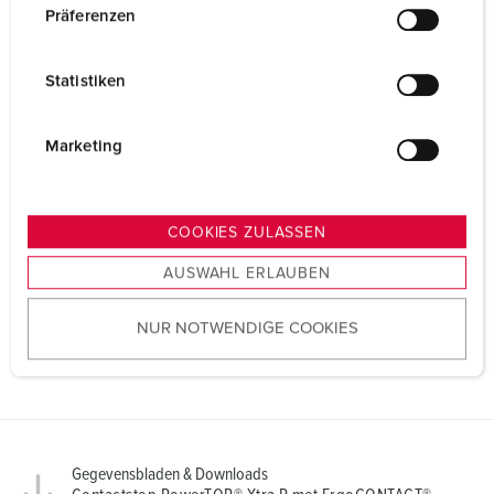
w
Präferenzen
i
l
Statistiken
l
i
g
Marketing
u
n
g
COOKIES ZULASSEN
s
AUSWAHL ERLAUBEN
a
u
NUR NOTWENDIGE COOKIES
s
w
a
h
l
Gegevensbladen & Downloads