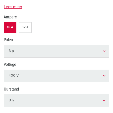
Lees meer
Ampère
16 A
32 A
Polen
Voltage
Uurstand