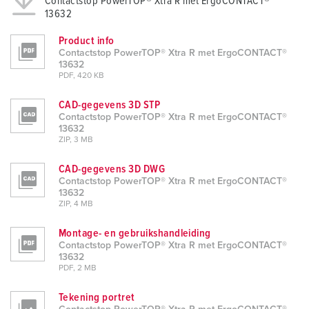
Contactstop PowerTOP® Xtra R met ErgoCONTACT®
13632
Product info
Contactstop PowerTOP® Xtra R met ErgoCONTACT®
13632
PDF, 420 KB
CAD-gegevens 3D STP
Contactstop PowerTOP® Xtra R met ErgoCONTACT®
13632
ZIP, 3 MB
CAD-gegevens 3D DWG
Contactstop PowerTOP® Xtra R met ErgoCONTACT®
13632
ZIP, 4 MB
Montage- en gebruikshandleiding
Contactstop PowerTOP® Xtra R met ErgoCONTACT®
13632
PDF, 2 MB
Tekening portret