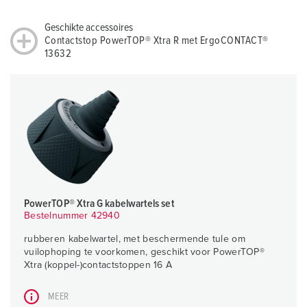
Geschikte accessoires
Contactstop PowerTOP® Xtra R met ErgoCONTACT®
13632
PowerTOP® Xtra G kabelwartels set
Bestelnummer 42940
rubberen kabelwartel, met beschermende tule om
vuilophoping te voorkomen, geschikt voor PowerTOP®
Xtra (koppel-)contactstoppen 16 A
MEER