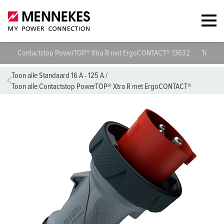
Contactstop PowerTOP® Xtra R met ErgoCONTACT® 13632
Technis
Toon alle Standaard 16 A - 125 A
/
Toon alle Contactstop PowerTOP® Xtra R met ErgoCONTACT®