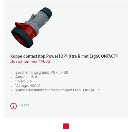
Koppelcontactstop PowerTOP® Xtra R met ErgoCONTACT®
Bestelnummer 14632
Beschermingsgraad: IP67 / IP69
Ampère: 16 A
Polen: 3 p
Voltage: 400 V
Aansluittechniek: schroefklemmen ErgoCONTACT®
MEER