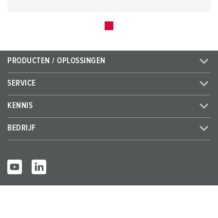
PRODUCTEN / OPLOSSINGEN
SERVICE
KENNIS
BEDRIJF
© MENNEKES 2026
Alle rechten voorbehouden