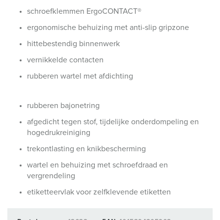
schroefklemmen ErgoCONTACT®
ergonomische behuizing met anti-slip gripzone
hittebestendig binnenwerk
vernikkelde contacten
rubberen wartel met afdichting
rubberen bajonetring
afgedicht tegen stof, tijdelijke onderdompeling en
hogedrukreiniging
trekontlasting en knikbescherming
wartel en behuizing met schroefdraad en
vergrendeling
etiketteervlak voor zelfklevende etiketten