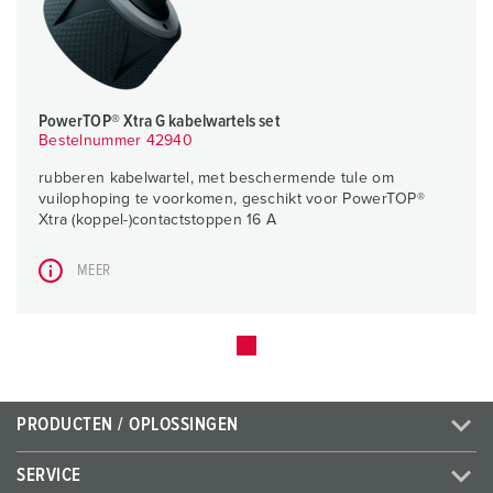
PowerTOP® Xtra G kabelwartels set
Bestelnummer 42940
rubberen kabelwartel, met beschermende tule om
vuilophoping te voorkomen, geschikt voor PowerTOP®
Xtra (koppel-)contactstoppen 16 A
MEER
PRODUCTEN / OPLOSSINGEN
SERVICE