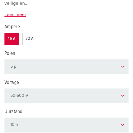
veilige en...
Lees meer
Ampère
16 A
32 A
Polen
Voltage
Uurstand