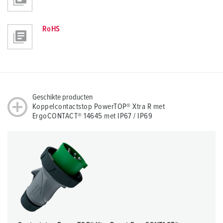
RoHS
Geschikte producten
Koppelcontactstop PowerTOP® Xtra R met
ErgoCONTACT® 14645 met IP67 / IP69