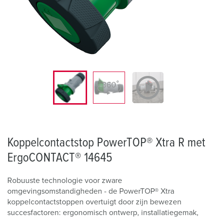
Koppelcontactstop PowerTOP® Xtra R met
ErgoCONTACT® 14645
Robuuste technologie voor zware
omgevingsomstandigheden - de PowerTOP® Xtra
koppelcontactstoppen overtuigt door zijn bewezen
succesfactoren: ergonomisch ontwerp, installatiegemak,