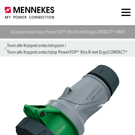
Koppelcontactstop PowerTOP® Xtra R met ErgoCONTACT® 14645
T
Toon alle Koppelcontactstoppen
/
Toon alle Koppelcontactstop PowerTOP® Xtra R met ErgoCONTACT®