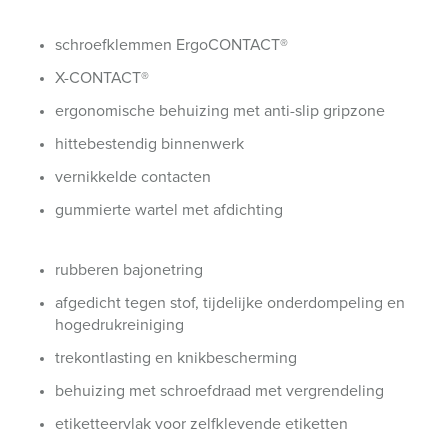
schroefklemmen ErgoCONTACT®
X-CONTACT®
ergonomische behuizing met anti-slip gripzone
hittebestendig binnenwerk
vernikkelde contacten
gummierte wartel met afdichting
rubberen bajonetring
afgedicht tegen stof, tijdelijke onderdompeling en
hogedrukreiniging
trekontlasting en knikbescherming
behuizing met schroefdraad met vergrendeling
etiketteervlak voor zelfklevende etiketten