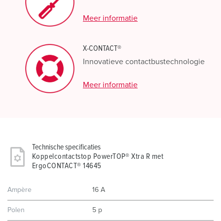
Meer informatie
X-CONTACT®
Innovatieve contactbustechnologie
Meer informatie
Technische specificaties
Koppelcontactstop PowerTOP® Xtra R met
ErgoCONTACT® 14645
Ampère
16 A
Polen
5 p