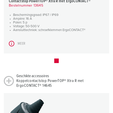
Contactstop PowerTOP® Xtra R met ErgoCONTACT®
Bestelnummer 13645
Beschermingsgraad: IP67 / IP69
Ampère: 16 A
Polen: 5 p
Voltage: 50-500 V
Aansluittechniek: schroefklemmen ErgoCONTACT®
MEER
Geschikte accessoires
Koppelcontactstop PowerTOP® Xtra R met
ErgoCONTACT® 14645