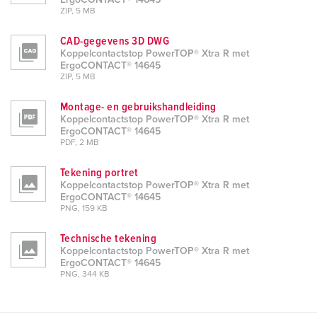
ErgoCONTACT® 14645
ZIP, 5 MB
CAD-gegevens 3D DWG
Koppelcontactstop PowerTOP® Xtra R met
ErgoCONTACT® 14645
ZIP, 5 MB
Montage- en gebruikshandleiding
Koppelcontactstop PowerTOP® Xtra R met
ErgoCONTACT® 14645
PDF, 2 MB
Tekening portret
Koppelcontactstop PowerTOP® Xtra R met
ErgoCONTACT® 14645
PNG, 159 KB
Technische tekening
Koppelcontactstop PowerTOP® Xtra R met
ErgoCONTACT® 14645
PNG, 344 KB