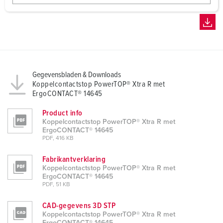
w
a
h
l
Gegevensbladen & Downloads
Koppelcontactstop PowerTOP® Xtra R met
ErgoCONTACT® 14645
Product info
Koppelcontactstop PowerTOP® Xtra R met
ErgoCONTACT® 14645
PDF, 416 KB
Fabrikantverklaring
Koppelcontactstop PowerTOP® Xtra R met
ErgoCONTACT® 14645
PDF, 51 KB
CAD-gegevens 3D STP
Koppelcontactstop PowerTOP® Xtra R met