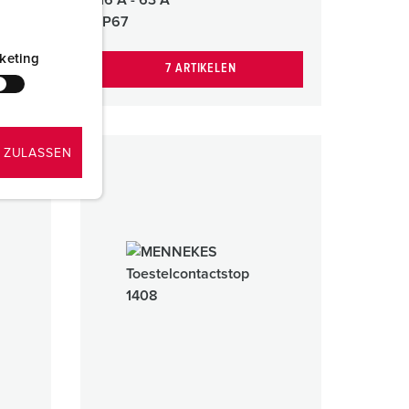
IP67
keting
7 ARTIKELEN
 ZULASSEN