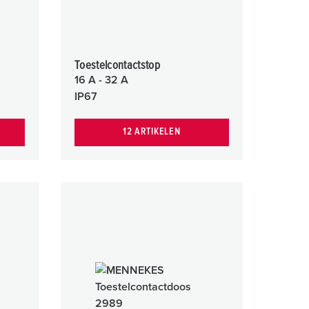
Toestelcontactstop
16 A - 32 A
IP67
12 ARTIKELEN