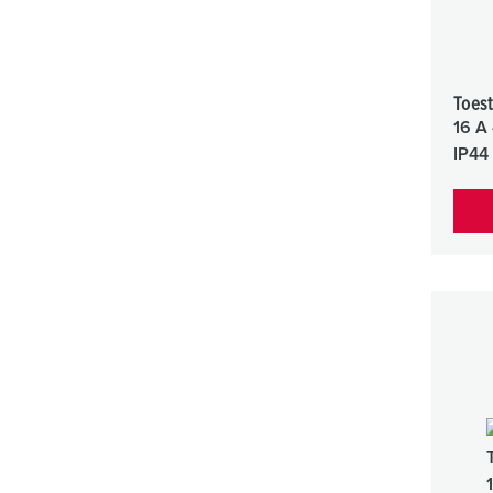
Toest
16 A 
IP44