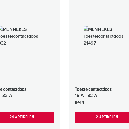
elcontactdoos
Toestelcontactdoos
- 32 A
16 A - 32 A
IP44
24 ARTIKELEN
2 ARTIKELEN