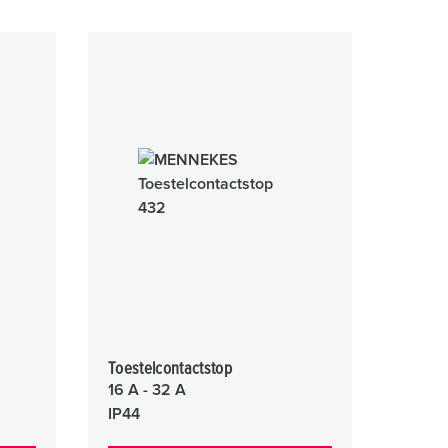
Toestelcontactstop
16 A - 32 A
IP44