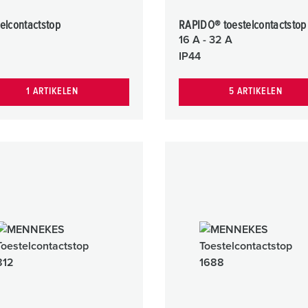
elcontactstop
RAPIDO® toestelcontactstop
16 A - 32 A
IP44
1 ARTIKELEN
5 ARTIKELEN