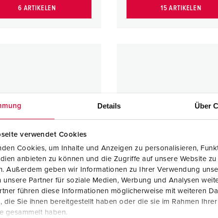
6 ARTIKELEN
15 ARTIKELEN
Details
Über C
mmung
seite verwendet Cookies
den Cookies, um Inhalte und Anzeigen zu personalisieren, Funkt
dien anbieten zu können und die Zugriffe auf unsere Website zu
en. Außerdem geben wir Informationen zu Ihrer Verwendung unse
 unsere Partner für soziale Medien, Werbung und Analysen weite
tner führen diese Informationen möglicherweise mit weiteren D
die Sie ihnen bereitgestellt haben oder die sie im Rahmen Ihre
elcontactstop
Toestelcontactstop
te gesammelt haben.
16 A - 63 A