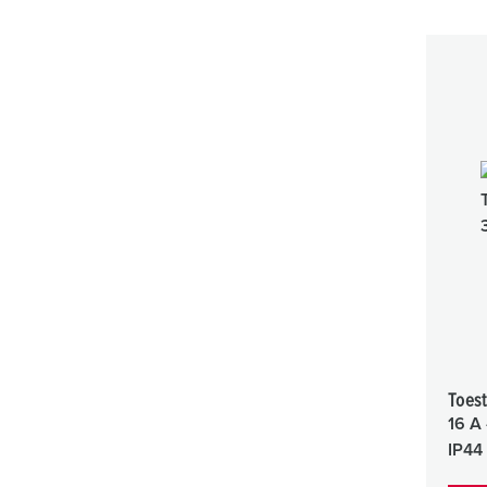
Toest
16 A 
IP44