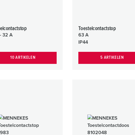
elcontactstop
Toestelcontactstop
- 32 A
63 A
IP44
10 ARTIKELEN
5 ARTIKELEN