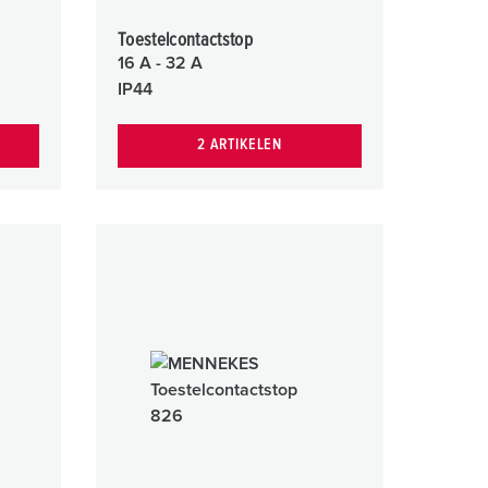
Toestelcontactstop
16 A - 32 A
IP44
2 ARTIKELEN