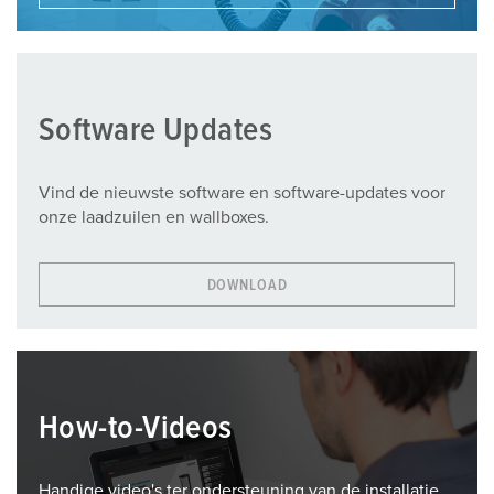
Software Updates
Vind de nieuwste software en software-updates voor
onze laadzuilen en wallboxes.
DOWNLOAD
How-to-Videos
Handige video's ter ondersteuning van de installatie