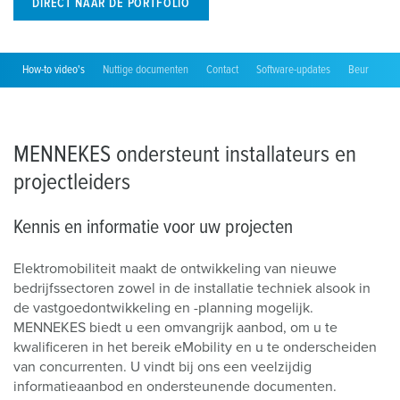
DIRECT NAAR DE PORTFOLIO
How-to video's
Nuttige documenten
Contact
Software-updates
Beurzen
MENNEKES ondersteunt installateurs en
projectleiders
Kennis en informatie voor uw projecten
Elektromobiliteit maakt de ontwikkeling van nieuwe
bedrijfssectoren zowel in de installatie techniek alsook in
de vastgoedontwikkeling en -planning mogelijk.
MENNEKES biedt u een omvangrijk aanbod, om u te
kwalificeren in het bereik eMobility en u te onderscheiden
van concurrenten. U vindt bij ons een veelzijdig
informatieaanbod en ondersteunende documenten.