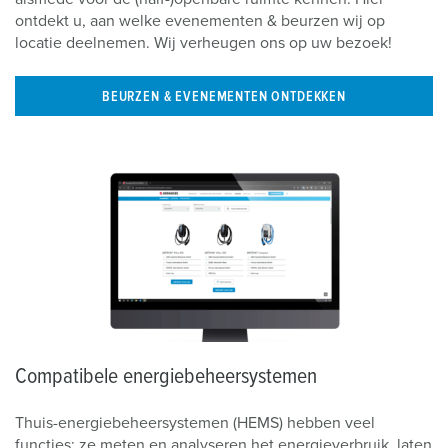
ontdekt u, aan welke evenementen & beurzen wij op
locatie deelnemen. Wij verheugen ons op uw bezoek!
BEURZEN & EVENEMENTEN ONTDEKKEN
Compatibele energiebeheersystemen
Thuis-energiebeheersystemen (HEMS) hebben veel
functies: ze meten en analyseren het energieverbruik, laten