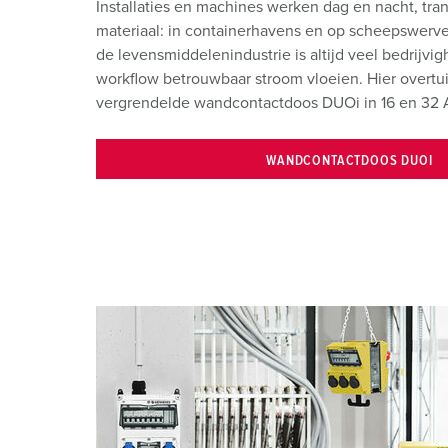
Installaties en machines werken dag en nacht, tr
materiaal: in containerhavens en op scheepswerve
de levensmiddelenindustrie is altijd veel bedrijvi
workflow betrouwbaar stroom vloeien. Hier overt
vergrendelde wandcontactdoos DUOi in 16 en 32
WANDCONTACTDOOS DUOI