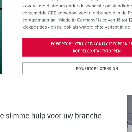
- overal moet stroom onder de zwaarste omstandighed
verzamelde CEE knowhow voor u gebundeld in de Po
contactmateriaal "Made in Germany" is er van 16 tot 
klokposities - en nu ook als waterdichte variant in d
POWERTOP® XTRA CEE-CONTACTSTOPPEN EN
KOPPELCONTACTSTOPPEN
POWERTOP® XTENSION
e slimme hulp voor uw branche