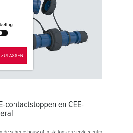
keting
 ZULASSEN
E-contactstoppen en CEE-
eral
in de scheepsbouw of in stations en servicecentra