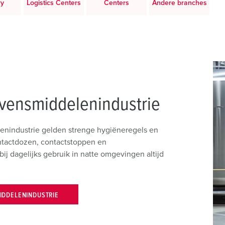
ry
Logistics Centers
Centers
Andere branches
evensmiddelenindustrie
enindustrie gelden strenge hygiëneregels en
ontactdozen, contactstoppen en
ij dagelijks gebruik in natte omgevingen altijd
IDDELENINDUSTRIE