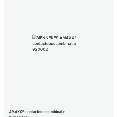
AMAXX® contactdooscombinatie