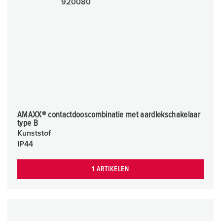
AMAXX® contactdooscombinatie met aardlekschakelaar
type B
Kunststof
IP44
1 ARTIKELEN