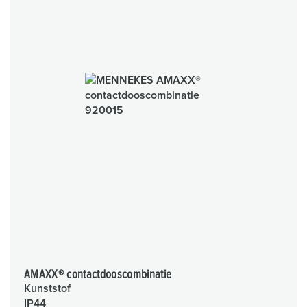
AMAXX® contactdooscombinatie
Kunststof
IP44