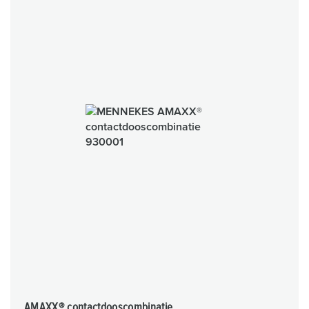
AMAXX® contactdooscombinatie