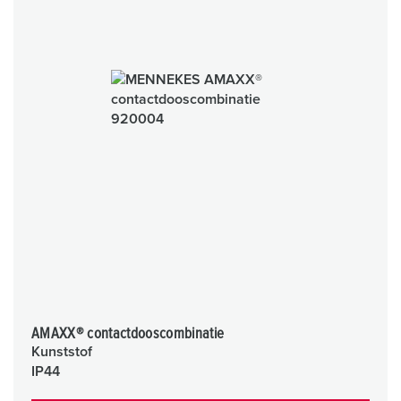
AMAXX® contactdooscombinatie
Kunststof
IP44