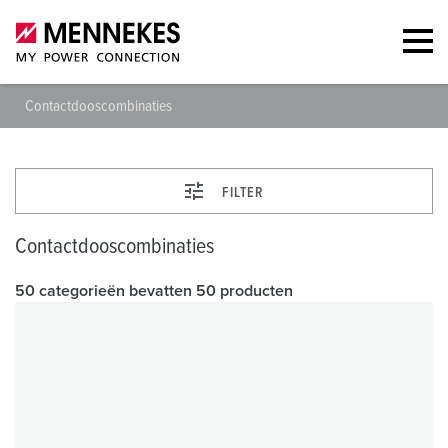
Contactdooscombinaties
FILTER
Contactdooscombinaties
50 categorieën bevatten 50 producten