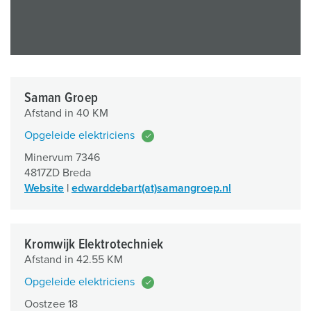
l
Saman Groep
Afstand in 40 KM
Opgeleide elektriciens
Minervum 7346
4817ZD Breda
Website
|
edwarddebart(at)samangroep.nl
Kromwijk Elektrotechniek
Afstand in 42.55 KM
Opgeleide elektriciens
Oostzee 18