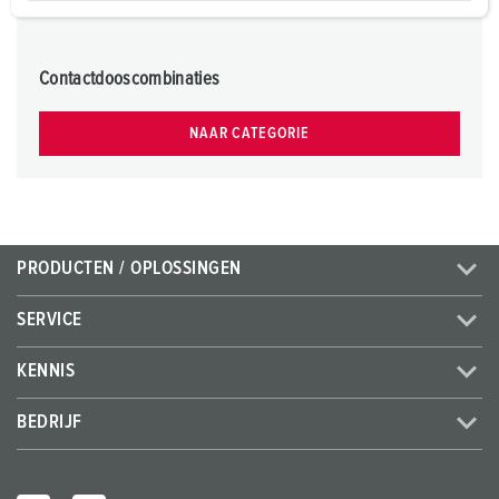
a
h
l
Contactdooscombinaties
NAAR CATEGORIE
PRODUCTEN / OPLOSSINGEN
SERVICE
KENNIS
BEDRIJF