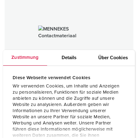
Details
Über Cookies
Zustimmung
Diese Webseite verwendet Cookies
Wir verwenden Cookies, um Inhalte und Anzeigen
zu personalisieren, Funktionen für soziale Medien
anbieten zu können und die Zugriffe auf unsere
Website zu analysieren. Außerdem geben wir
Informationen zu Ihrer Verwendung unserer
Contactmateriaal
Website an unsere Partner für soziale Medien,
Werbung und Analysen weiter. Unsere Partner
NAAR CATEGORIE
führen diese Informationen möglicherweise mit
weiteren Daten zusammen, die Sie ihnen