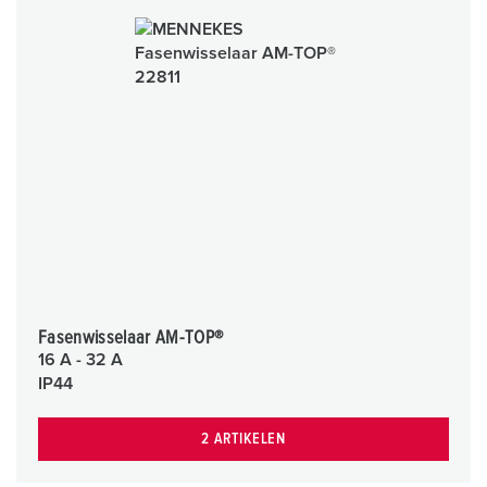
Fasenwisselaar AM-TOP®
16 A - 32 A
IP44
2 ARTIKELEN