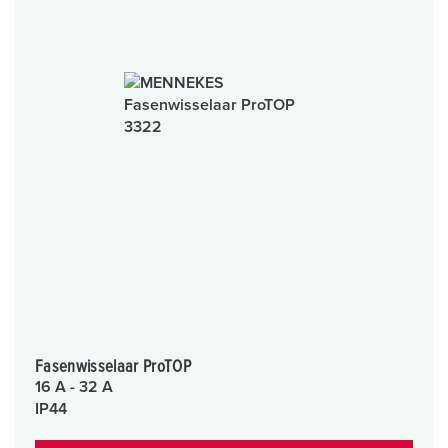
Fasenwisselaar ProTOP
16 A - 32 A
IP44