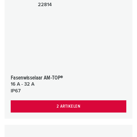
Fasenwisselaar AM-TOP®
16 A - 32 A
IP67
2 ARTIKELEN