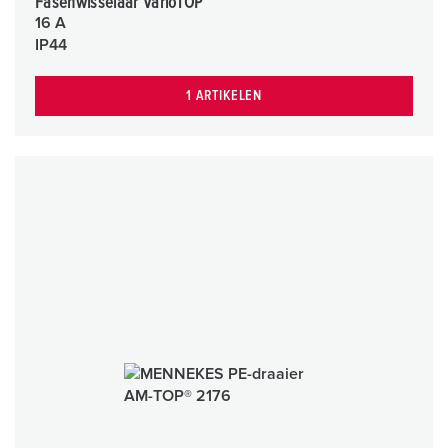
Fasenwisselaar VarioTOP
16 A
IP44
1 ARTIKELEN