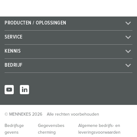
PRODUCTEN / OPLOSSINGEN
SERVICE
KENNIS
BEDRIJF
© MENNEKES 2026
Alle rechten voorbehouden
Bedrijfsge
Gegevensbes
Algemene bedrijfs- en
gevens
cherming
leveringsvoorwaarden