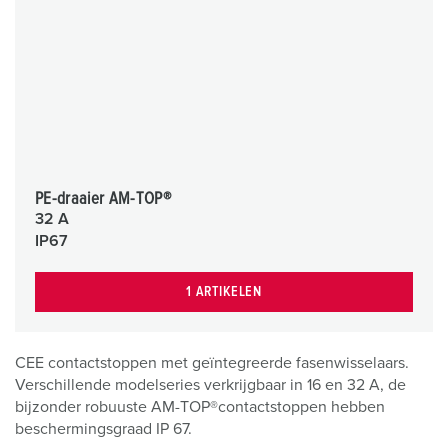
PE-draaier AM-TOP®
32 A
IP67
1 ARTIKELEN
CEE contactstoppen met geïntegreerde fasenwisselaars.
Verschillende modelseries verkrijgbaar in 16 en 32 A, de
bijzonder robuuste AM-TOP®contactstoppen hebben
beschermingsgraad IP 67.