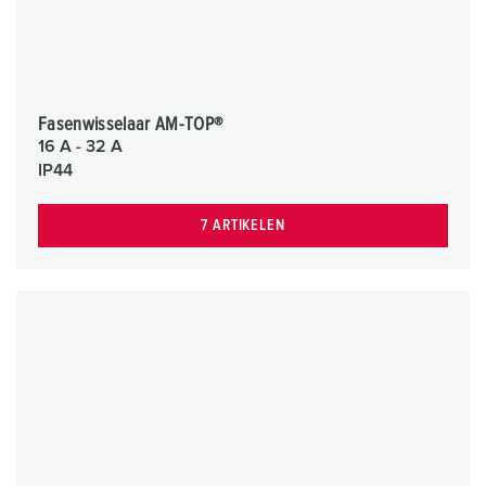
Fasenwisselaar AM-TOP®
16 A - 32 A
IP44
7 ARTIKELEN