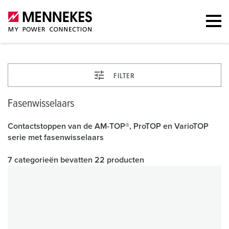
FILTER
Fasenwisselaars
Contactstoppen van de AM-TOP®, ProTOP en VarioTOP
serie met fasenwisselaars
7 categorieën bevatten 22 producten