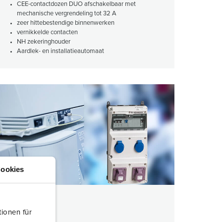
CEE-contactdozen DUO afschakelbaar met
mechanische vergrendeling tot 32 A
zeer hittebestendige binnenwerken
vernikkelde contacten
NH zekeringhouder
Aardlek- en installatieautomaat
ookies
Electrabel
ionen für