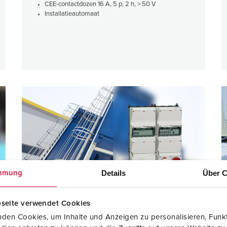
CEE-contactdozen 16 A, 5 p, 2 h, > 50 V
Installatieautomaat
Details
Über C
mmung
EGAT
seite verwendet Cookies
den Cookies, um Inhalte und Anzeigen zu personalisieren, Funkt