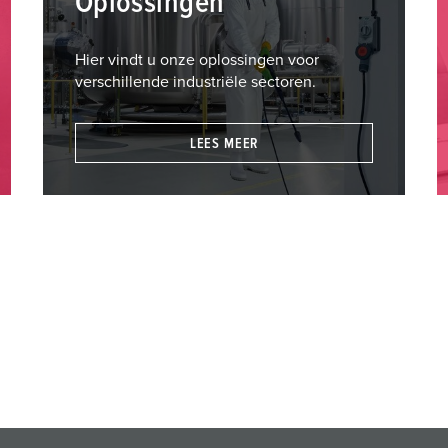
Oplossingen
Hier vindt u onze oplossingen voor
verschillende industriële sectoren.
LEES MEER