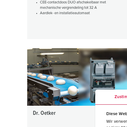
CEE-contactdoos DUO afschakelbaar met
mechanische vergrendeling tot 32 A
Aardlek- en installatieautomaat
Zusti
Dr. Oetker
Diese Web
Wir verwen