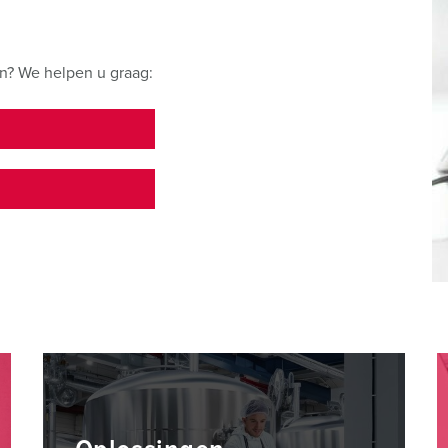
n? We helpen u graag:
E