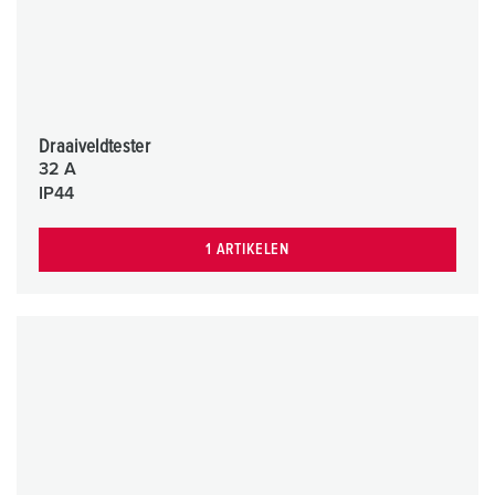
Draaiveldtester
32 A
IP44
1 ARTIKELEN