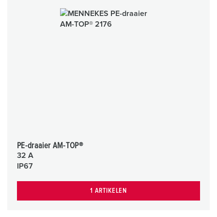
PE-draaier AM-TOP®
32 A
IP67
1 ARTIKELEN