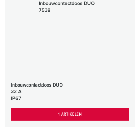
Inbouwcontactdoos DUO
32 A
IP67
1 ARTIKELEN