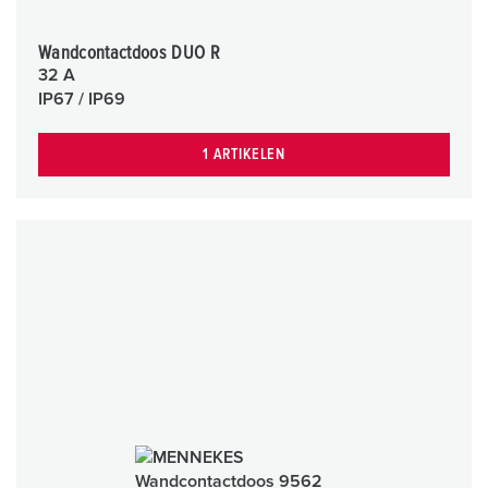
Wandcontactdoos DUO R
32 A
IP67 / IP69
1 ARTIKELEN