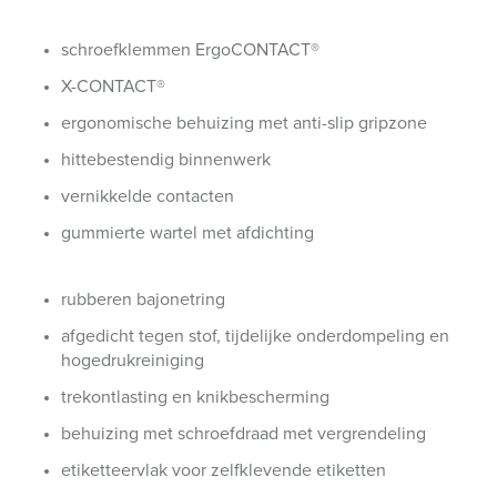
schroefklemmen ErgoCONTACT®
X-CONTACT®
ergonomische behuizing met anti-slip gripzone
hittebestendig binnenwerk
vernikkelde contacten
gummierte wartel met afdichting
rubberen bajonetring
afgedicht tegen stof, tijdelijke onderdompeling en
hogedrukreiniging
trekontlasting en knikbescherming
behuizing met schroefdraad met vergrendeling
etiketteervlak voor zelfklevende etiketten