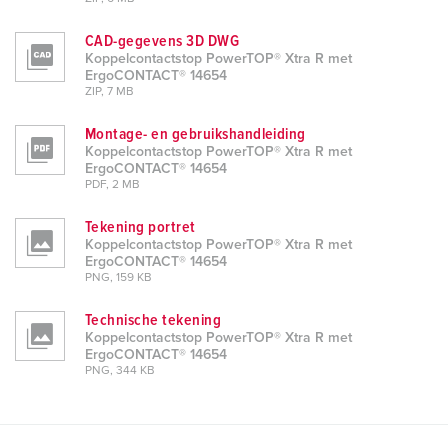
CAD-gegevens 3D DWG
Koppelcontactstop PowerTOP® Xtra R met
ErgoCONTACT® 14654
ZIP, 7 MB
Montage- en gebruikshandleiding
Koppelcontactstop PowerTOP® Xtra R met
ErgoCONTACT® 14654
PDF, 2 MB
Tekening portret
Koppelcontactstop PowerTOP® Xtra R met
ErgoCONTACT® 14654
PNG, 159 KB
Technische tekening
Koppelcontactstop PowerTOP® Xtra R met
ErgoCONTACT® 14654
PNG, 344 KB