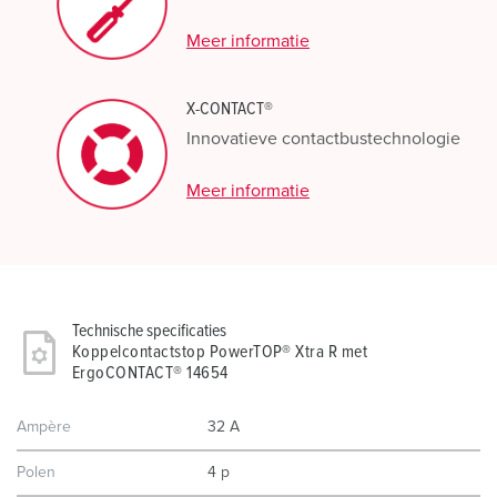
Meer informatie
X-CONTACT®
Innovatieve contactbustechnologie
Meer informatie
Technische specificaties
Koppelcontactstop PowerTOP® Xtra R met
ErgoCONTACT® 14654
Ampère
32 A
Polen
4 p