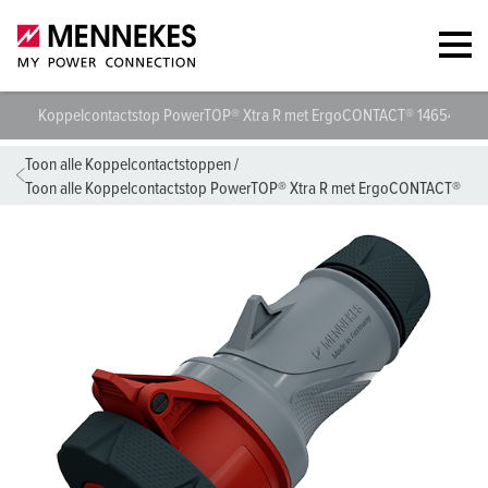
Koppelcontactstop PowerTOP® Xtra R met ErgoCONTACT® 14654
T
Toon alle Koppelcontactstoppen
/
Toon alle Koppelcontactstop PowerTOP® Xtra R met ErgoCONTACT®