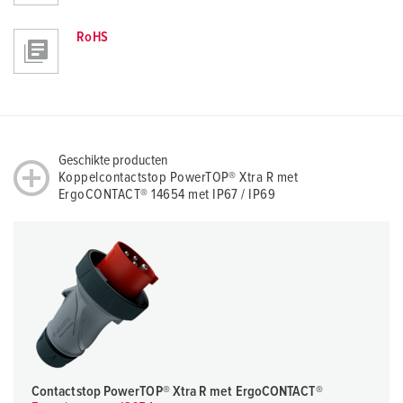
RoHS
Geschikte producten
Koppelcontactstop PowerTOP® Xtra R met
ErgoCONTACT® 14654 met IP67 / IP69
Contactstop PowerTOP® Xtra R met ErgoCONTACT®