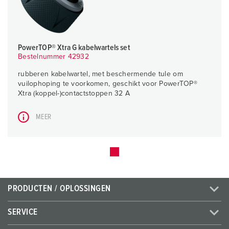
PowerTOP® Xtra G kabelwartels set
Bestelnummer 42932
rubberen kabelwartel, met beschermende tule om
vuilophoping te voorkomen, geschikt voor PowerTOP®
Xtra (koppel-)contactstoppen 32 A
MEER
PRODUCTEN / OPLOSSINGEN
SERVICE