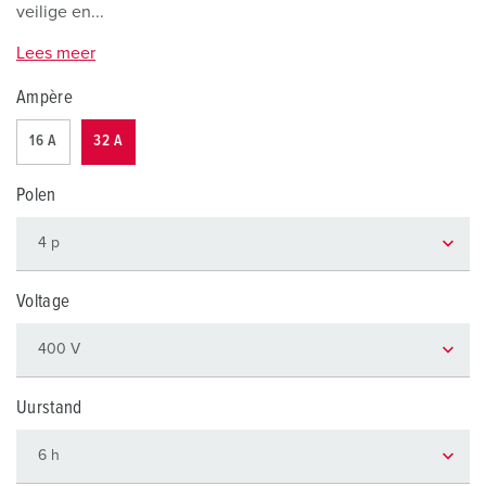
veilige en...
Lees meer
Ampère
16 A
32 A
Polen
Voltage
Uurstand