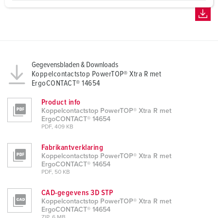
a
h
l
Gegevensbladen & Downloads
Koppelcontactstop PowerTOP® Xtra R met
ErgoCONTACT® 14654
Product info
Koppelcontactstop PowerTOP® Xtra R met
ErgoCONTACT® 14654
PDF, 409 KB
Fabrikantverklaring
Koppelcontactstop PowerTOP® Xtra R met
ErgoCONTACT® 14654
PDF, 50 KB
CAD-gegevens 3D STP
Koppelcontactstop PowerTOP® Xtra R met
ErgoCONTACT® 14654
ZIP, 6 MB