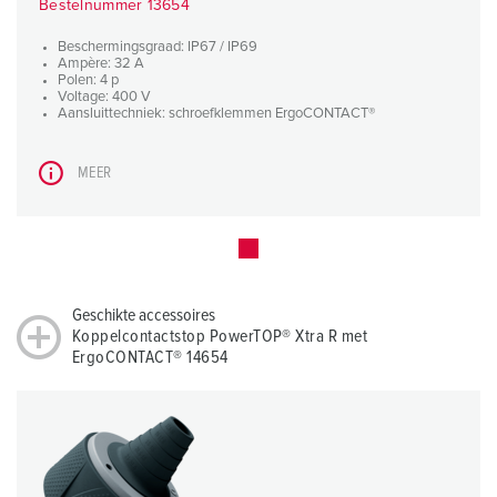
Bestelnummer 13654
Beschermingsgraad: IP67 / IP69
Ampère: 32 A
Polen: 4 p
Voltage: 400 V
Aansluittechniek: schroefklemmen ErgoCONTACT®
MEER
Geschikte accessoires
Koppelcontactstop PowerTOP® Xtra R met
ErgoCONTACT® 14654