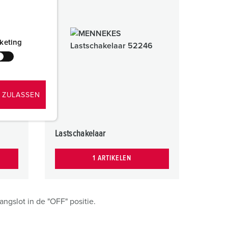
keting
 ZULASSEN
Lastschakelaar
1 ARTIKELEN
ngslot in de "OFF" positie.