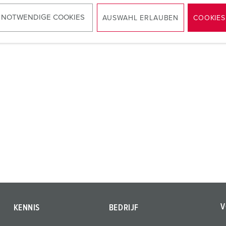
 NOTWENDIGE COOKIES
AUSWAHL ERLAUBEN
COOKIES
V
KENNIS
BEDRIJF