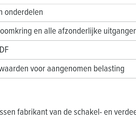
n onderdelen
troomkring en alle afzonderlijke uitgang
RDF
3 waarden voor aangenomen belasting
sen fabrikant van de schakel- en verdee