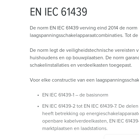
EN IEC 61439
De norm EN IEC 61439 verving eind 2014 de norm 
laagspanningsschakelapparaatcombinaties. Tot d
De norm legt de veiligheidstechnische vereisten va
huishoudens en op bouwplaatsen. De norm garandee
schakelinstallaties en verdeelkasten toegepast.
Voor elke constructie van een laagspanningsscha
EN IEC 61439-1 – de basisnorm
EN IEC 61439-2 tot EN IEC 61439-7. De dele
heeft betrekking op energieschakelapparaatc
openbare kabelverdeelkasten, EN IEC 61439-
marktplaatsen en laadstations.