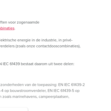
riften voor zogenaamde
binaties
.
ktrische energie in de industrie, in privé-
erdelers (zoals onze contactdooscombinaties),
 IEC 61439 bestaat daarom uit twee delen:
ijzonderheden van de toepassing: EN IEC 61439-2
39-4 op bouwstroomverdeler, EN IEC 61439-5 op
en zoals marinehavens, campeerplaatsen,