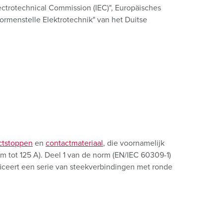
lectrotechnical Commission (IEC)", Europäisches
rmenstelle Elektrotechnik" van het Duitse
:
ctstoppen
en
contactmateriaal
, die voornamelijk
m tot 125 A). Deel 1 van de norm (EN/IEC 60309-1)
ficeert een serie van steekverbindingen met ronde