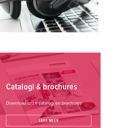
Catalogi & brochures
Download onze catalogi en brochures
LEES MEER