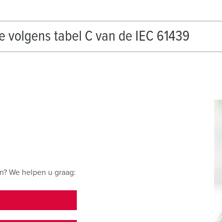
volgens tabel C van de IEC 61439
n? We helpen u graag: