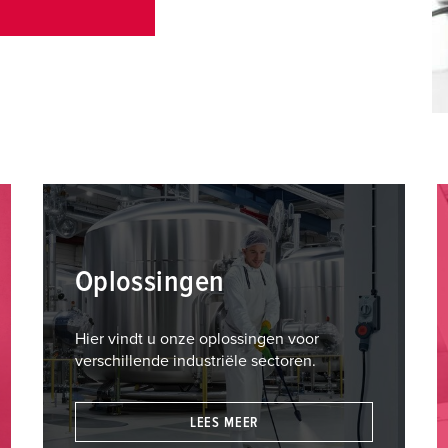
E
Oplossingen
Hier vindt u onze oplossingen voor
verschillende industriële sectoren.
LEES MEER