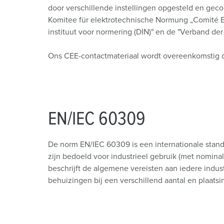
door verschillende instellingen opgesteld en gecon
Komitee für elektrotechnische Normung „Comité E
instituut voor normering (DIN)" en de "Verband der
Ons CEE-contactmateriaal wordt overeenkomstig 
EN/IEC 60309
De norm EN/IEC 60309 is een internationale stan
zijn bedoeld voor industrieel gebruik (met nomina
beschrijft de algemene vereisten aan iedere indus
behuizingen bij een verschillend aantal en plaats