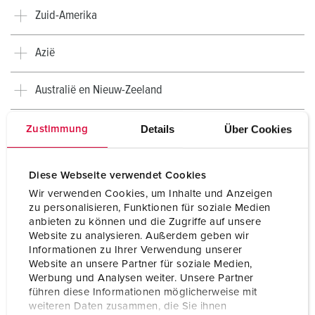
Zuid-Amerika
Azië
Australië en Nieuw-Zeeland
Afrika
Details
Über Cookies
Zustimmung
Diese Webseite verwendet Cookies
Wir verwenden Cookies, um Inhalte und Anzeigen
zu personalisieren, Funktionen für soziale Medien
anbieten zu können und die Zugriffe auf unsere
Website zu analysieren. Außerdem geben wir
Informationen zu Ihrer Verwendung unserer
Website an unsere Partner für soziale Medien,
Werbung und Analysen weiter. Unsere Partner
führen diese Informationen möglicherweise mit
weiteren Daten zusammen, die Sie ihnen