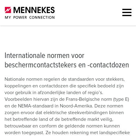
Portfolio
Soorten contactmateriaal
Overzicht per land
Contac
Internationale normen voor
beschermcontactstekers en -contactdozen
Nationale normen regelen de standaarden voor stekkers,
koppelingen en contactdozen die specifiek bedoeld zijn
voor gebruik in afzonderlijke landen of regio’s.
Voorbeelden hiervan zijn de Frans‑Belgische norm (type E)
en de NEMA‑standaard in Noord‑Amerika. Deze normen
zorgen ervoor dat elektrische steekverbindingen binnen
het betreffende land of de betreffende markt veilig,
betrouwbaar en conform de geldende normen kunnen
worden toegepast. Ze houden rekening met landspecifieke