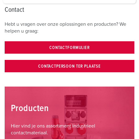
a
Contact
h
l
Hebt u vragen over onze oplossingen en producten? We
helpen u graag:
CONTACTFORMULIER
CONTACTPERSOON TER PLAATSE
Producten
Hier vind je ons assortiment industrieel
contactmateriaal.