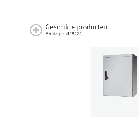
l
Geschikte producten
Montagezuil 18424