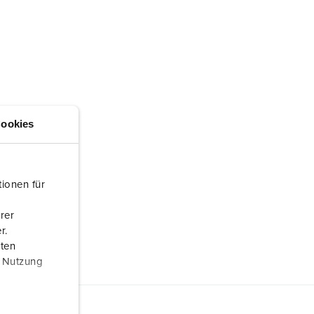
ookies
ionen für
rer
r.
aten
r Nutzung