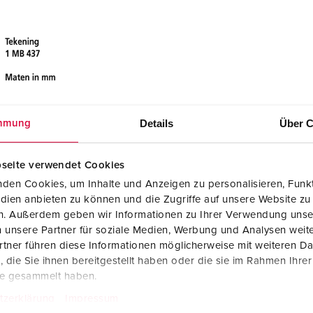
Details
Über C
mmung
seite verwendet Cookies
den Cookies, um Inhalte und Anzeigen zu personalisieren, Funkt
dien anbieten zu können und die Zugriffe auf unsere Website zu
en. Außerdem geben wir Informationen zu Ihrer Verwendung unse
 unsere Partner für soziale Medien, Werbung und Analysen weite
tner führen diese Informationen möglicherweise mit weiteren D
die Sie ihnen bereitgestellt haben oder die sie im Rahmen Ihre
te gesammelt haben.
tzerklärung
Impressum