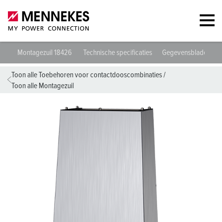
Montagezuil 18426
Technische specificaties
Gegevensbladen & 
Toon alle Toebehoren voor contactdooscombinaties
/
Toon alle Montagezuil