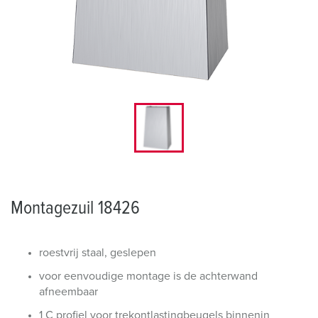
Montagezuil 18426
roestvrij staal, geslepen
voor eenvoudige montage is de achterwand
afneembaar
1 C profiel voor trekontlastingbeugels binnenin