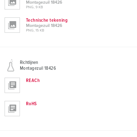
Montagezuil 18426
PNG, 9 KB
Technische tekening
Montagezuil 18426
PNG, 15 KB
Richtlijnen
Montagezuil 18426
REACh
RoHS