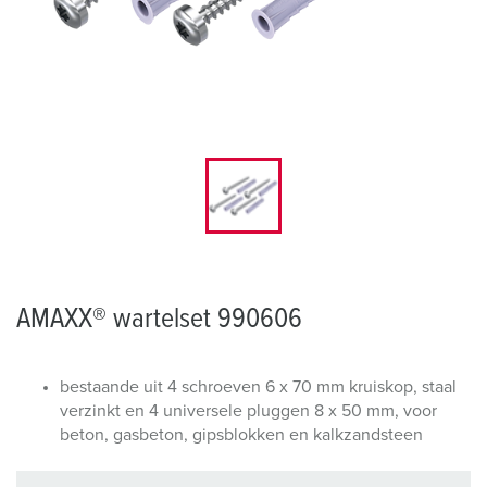
AMAXX® wartelset 990606
bestaande uit 4 schroeven 6 x 70 mm kruiskop, staal
verzinkt en 4 universele pluggen 8 x 50 mm, voor
beton, gasbeton, gipsblokken en kalkzandsteen