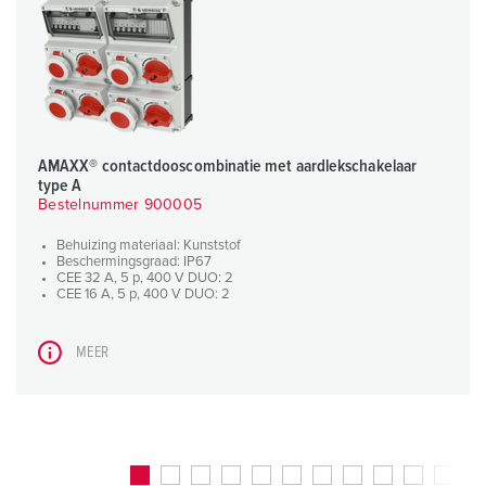
AMAXX® contactdooscombinatie met aardlekschakelaar
type A
Bestelnummer 900005
Behuizing materiaal: Kunststof
Beschermingsgraad: IP67
CEE 32 A, 5 p, 400 V DUO: 2
CEE 16 A, 5 p, 400 V DUO: 2
MEER