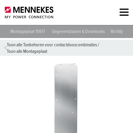
Montageplaat 15617
Gegevensbladen & Downloads
Richtlijnen
Toon alle Toebehoren voor contactdooscombinaties
/
Toon alle Montageplaat