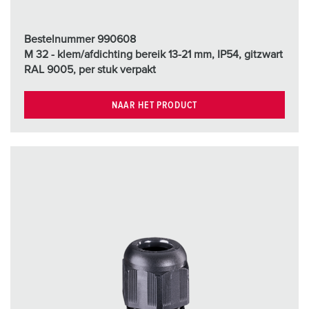
Bestelnummer 990608
M 32 - klem/afdichting bereik 13-21 mm, IP54, gitzwart
RAL 9005, per stuk verpakt
NAAR HET PRODUCT