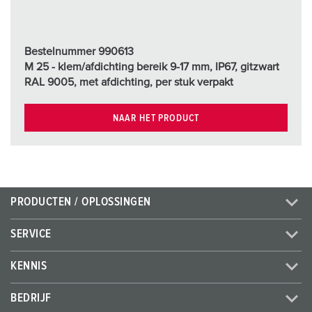
Bestelnummer 990613
M 25 - klem/afdichting bereik 9-17 mm, IP67, gitzwart
RAL 9005, met afdichting, per stuk verpakt
NAAR HET PRODUCT
PRODUCTEN / OPLOSSINGEN
SERVICE
KENNIS
BEDRIJF