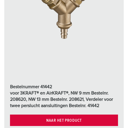
Bestelnummer 41442
voor 3KRAFT® en AirKRAFT®, NW 9 mm Bestelnr.
208620, NW 13 mm Bestelnr. 208621, Verdeler voor
twee perslucht aansluitingen Bestelnr. 41442
NAAR HET PRODUCT