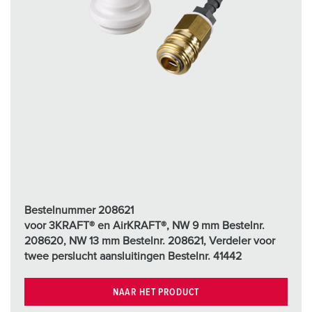
Bestelnummer 208621
voor 3KRAFT® en AirKRAFT®, NW 9 mm Bestelnr.
208620, NW 13 mm Bestelnr. 208621, Verdeler voor
twee perslucht aansluitingen Bestelnr. 41442
NAAR HET PRODUCT