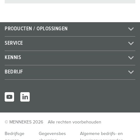
PRODUCTEN / OPLOSSINGEN
SERVICE
KENNIS
BEDRIJF
© MENNEKES 2026
Alle rechten voorbehouden
Bedrijfsge
Gegevensbes
Algemene bedrijfs- en