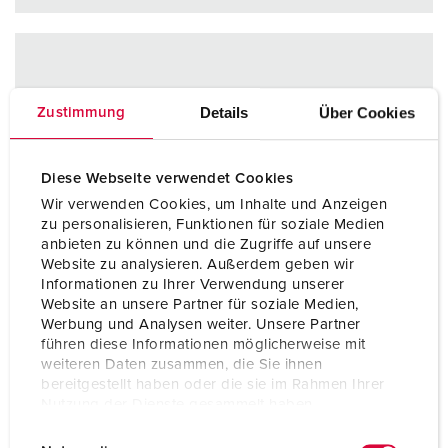
Details
Über Cookies
Zustimmung
Diese Webseite verwendet Cookies
Wir verwenden Cookies, um Inhalte und Anzeigen
zu personalisieren, Funktionen für soziale Medien
anbieten zu können und die Zugriffe auf unsere
Website zu analysieren. Außerdem geben wir
Informationen zu Ihrer Verwendung unserer
Website an unsere Partner für soziale Medien,
Werbung und Analysen weiter. Unsere Partner
führen diese Informationen möglicherweise mit
weiteren Daten zusammen, die Sie ihnen
bereitgestellt haben oder die sie im Rahmen Ihrer
Nutzung der Dienste gesammelt haben.
E
Datenschutzerklärung
Impressum