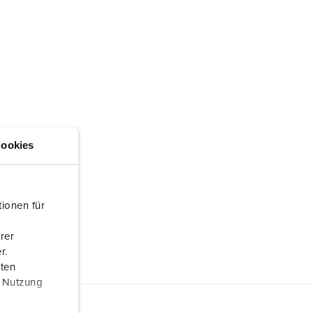
ookies
ionen für
rer
r.
aten
r Nutzung