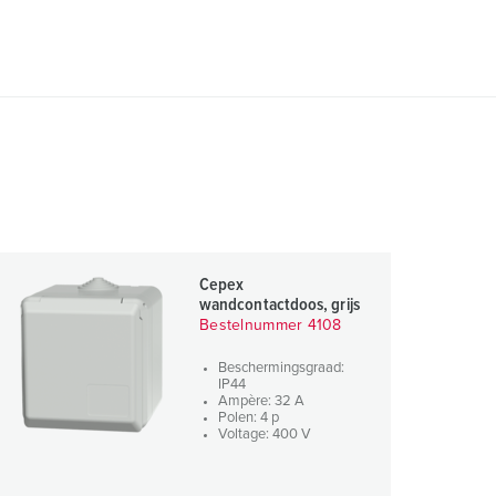
Cepex
wandcontactdoos, grijs
Bestelnummer 4108
Beschermingsgraad:
IP44
Ampère: 32 A
Polen: 4 p
Voltage: 400 V