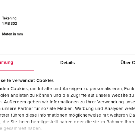
Details
Über C
mmung
seite verwendet Cookies
den Cookies, um Inhalte und Anzeigen zu personalisieren, Funkt
dien anbieten zu können und die Zugriffe auf unsere Website zu
en. Außerdem geben wir Informationen zu Ihrer Verwendung unse
 unsere Partner für soziale Medien, Werbung und Analysen weite
tner führen diese Informationen möglicherweise mit weiteren D
die Sie ihnen bereitgestellt haben oder die sie im Rahmen Ihre
te gesammelt haben.