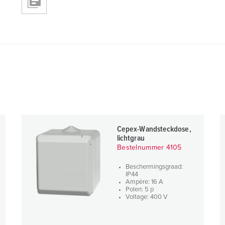
Cepex-Wandsteckdose,
lichtgrau
Bestelnummer 4105
Beschermingsgraad:
IP44
Ampère: 16 A
Polen: 5 p
Voltage: 400 V