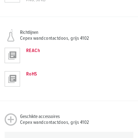
PNG, 36 KB
Richtlijnen
Cepex wandcontactdoos, grijs 4102
REACh
RoHS
Geschikte accessoires
Cepex wandcontactdoos, grijs 4102