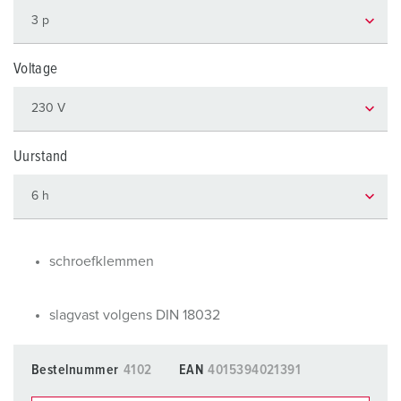
Voltage
Uurstand
schroefklemmen
slagvast volgens DIN 18032
Bestelnummer
4102
EAN
4015394021391